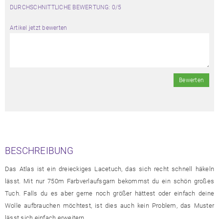
DURCHSCHNITTLICHE BEWERTUNG: 0/5
Artikel jetzt bewerten
Bewerten
BESCHREIBUNG
Das Atlas ist ein dreieckiges Lacetuch, das sich recht schnell häkeln
lässt. Mit nur 750m Farbverlaufsgarn bekommst du ein schön großes
Tuch. Falls du es aber gerne noch größer hättest oder einfach deine
Wolle aufbrauchen möchtest, ist dies auch kein Problem, das Muster
lässt sich einfach erweitern.