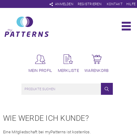
Navigation
ANMELDEN
REGISTRIEREN
KONTAKT
HILFE
überspringen
MEIN PROFIL
MERKLISTE
WARENKORB
WIE WERDE ICH KUNDE?
Eine Mitgliedschaft bei myPatterns ist kostenlos.