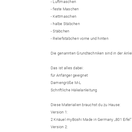
- Luftmaschen
- feste Maschen
- Kettmaschen
- halbe Stäbchen
- Stäbchen
- Reliefstäbchen vorne und hinten
Die genannten Grundtechniken sind in der Anleit
Das ist alles dabei:
für Anfänger geeignet
Damengröße M-L
Schriftliche Häkelanleitung
Diese Materialien brauchst du zu Hause:
Version 1:
2 Knäuel myBoshi Made in Germany „801 Eifel“
Version 2: