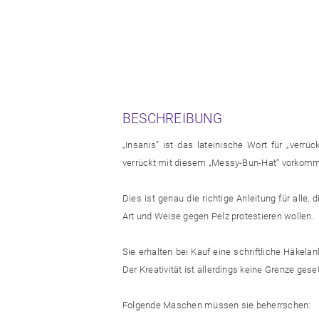
BESCHREIBUNG
„Insanis“ ist das lateinische Wort für „verr
verrückt mit diesem „Messy-Bun-Hat“ vorkom
Dies ist genau die richtige Anleitung für alle, 
Art und Weise gegen Pelz protestieren wollen.
Sie erhalten bei Kauf eine schriftliche Häkelan
Der Kreativität ist allerdings keine Grenze geset
Folgende Maschen müssen sie beherrschen: