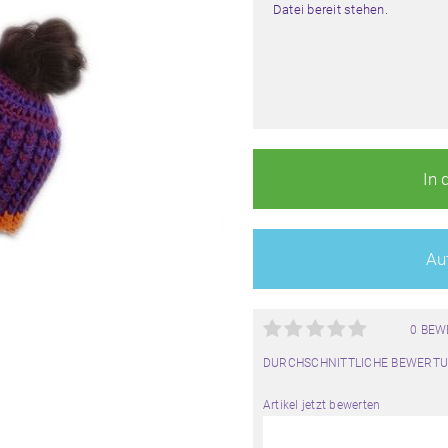
Datei bereit stehen.
In 
Auf
0 BE
DURCHSCHNITTLICHE BEWERTU
Artikel jetzt bewerten