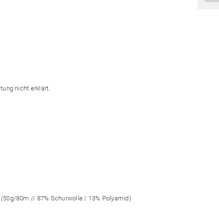
ung nicht erklärt.
 (50g/80m // 87% Schurwolle / 13% Polyamid)