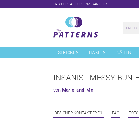
DAS PORTAL FÜR EINZIGARTIGES
Navigation
überspringen
STRICKEN
HÄKELN
NÄHEN
INSANIS - MESSY-BUN-
von
Marie_and_Me
DESIGNER KONTAKTIEREN
FAQ
FOTO