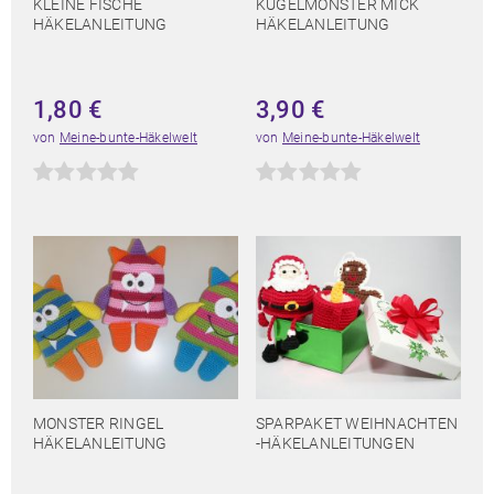
KLEINE FISCHE
KUGELMONSTER MICK
HÄKELANLEITUNG
HÄKELANLEITUNG
1,80
€
3,90
€
von
Meine-bunte-Häkelwelt
von
Meine-bunte-Häkelwelt
MONSTER RINGEL
SPARPAKET WEIHNACHTEN
HÄKELANLEITUNG
-HÄKELANLEITUNGEN