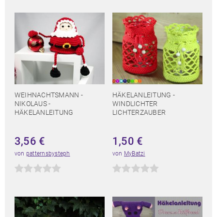
WEIHNACHTSMANN -
HÄKELANLEITUNG -
NIKOLAUS -
WINDLICHTER
HÄKELANLEITUNG
LICHTERZAUBER
3,56
€
1,50
€
von
patternsbysteph
von
MyBatzi