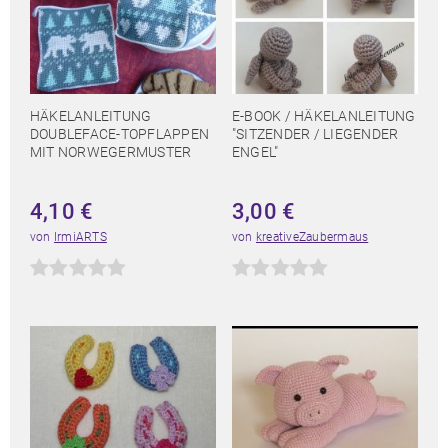
HÄKELANLEITUNG
E-BOOK / HÄKELANLEITUNG
DOUBLEFACE-TOPFLAPPEN
"SITZENDER / LIEGENDER
MIT NORWEGERMUSTER
ENGEL"
4,10
€
3,00
€
von
IrmiARTS
von
kreativeZaubermaus