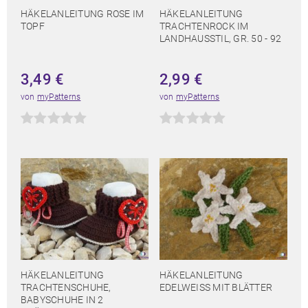
HÄKELANLEITUNG ROSE IM
HÄKELANLEITUNG
TOPF
TRACHTENROCK IM
LANDHAUSSTIL, GR. 50 - 92
3,49
€
2,99
€
von
myPatterns
von
myPatterns
HÄKELANLEITUNG
HÄKELANLEITUNG
TRACHTENSCHUHE,
EDELWEISS MIT BLÄTTER
BABYSCHUHE IN 2