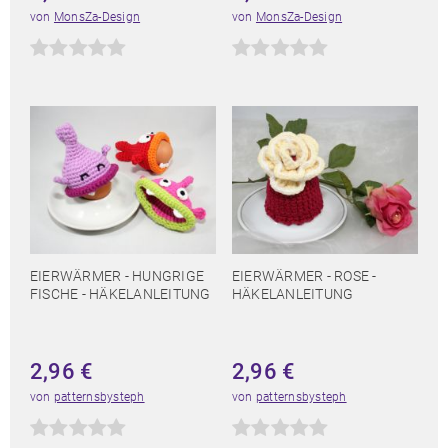
von
MonsZa-Design
von
MonsZa-Design
EIERWÄRMER - HUNGRIGE
EIERWÄRMER - ROSE -
FISCHE - HÄKELANLEITUNG
HÄKELANLEITUNG
2,96
€
2,96
€
von
patternsbysteph
von
patternsbysteph