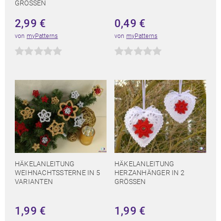
GRÖSSEN
2,99
€
0,49
€
von
myPatterns
von
myPatterns
HÄKELANLEITUNG
HÄKELANLEITUNG
WEIHNACHTSSTERNE IN 5
HERZANHÄNGER IN 2
VARIANTEN
GRÖSSEN
1,99
€
1,99
€