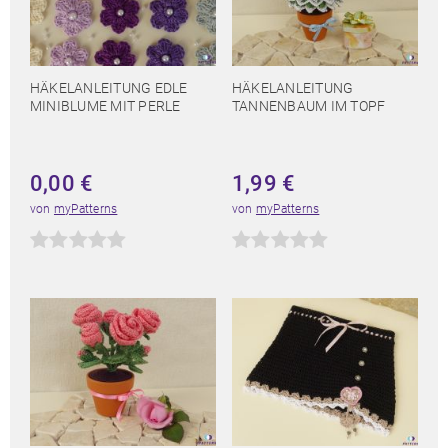
HÄKELANLEITUNG EDLE
HÄKELANLEITUNG
MINIBLUME MIT PERLE
TANNENBAUM IM TOPF
0,00
€
1,99
€
von
myPatterns
von
myPatterns