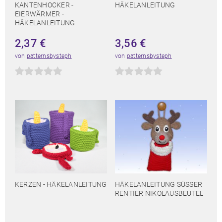
KANTENHOCKER -
HÄKELANLEITUNG
EIERWÄRMER -
HÄKELANLEITUNG
2,37
€
3,56
€
von
patternsbysteph
von
patternsbysteph
KERZEN - HÄKELANLEITUNG
HÄKELANLEITUNG SÜSSER
RENTIER NIKOLAUSBEUTEL