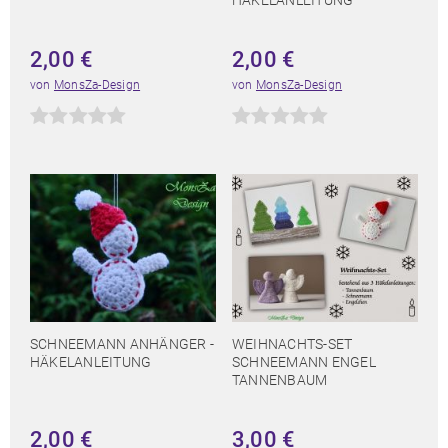
HÄKELANLEITUNG
2,00
€
2,00
€
von
MonsZa-Design
von
MonsZa-Design
SCHNEEMANN ANHÄNGER -
WEIHNACHTS-SET
HÄKELANLEITUNG
SCHNEEMANN ENGEL
TANNENBAUM
2,00
€
3,00
€