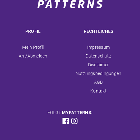
PROFIL
RECHTLICHES
Navigation
Navigation
Mein Profil
Impressum
überspringen
überspringen
An-/Abmelden
Datenschutz
Disclaimer
Nutzungsbedingungen
AGB
Kontakt
FOLGT
MYPATTERNS: