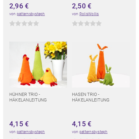
2,96
€
2,50
€
von
patternsbysteph
von
RolisWollis
HÜHNER TRIO -
HASEN TRIO -
HÄKELANLEITUNG
HÄKELANLEITUNG
4,15
€
4,15
€
von
patternsbysteph
von
patternsbysteph