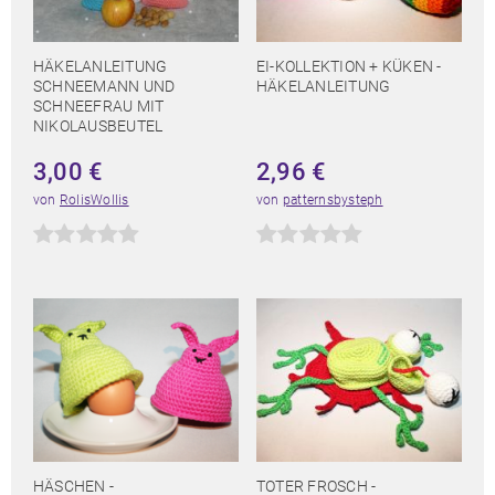
HÄKELANLEITUNG
EI-KOLLEKTION + KÜKEN -
SCHNEEMANN UND
HÄKELANLEITUNG
SCHNEEFRAU MIT
NIKOLAUSBEUTEL
3,00
€
2,96
€
von
RolisWollis
von
patternsbysteph
HÄSCHEN -
TOTER FROSCH -