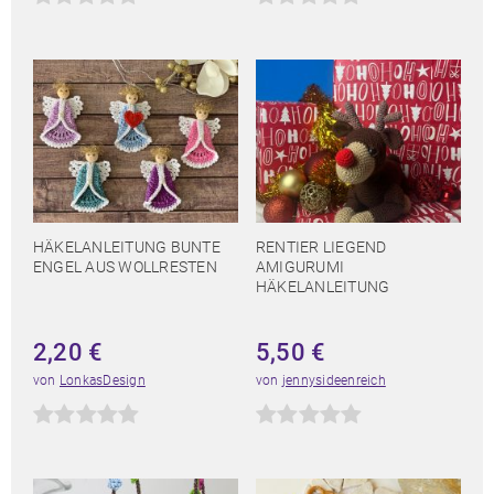
HÄKELANLEITUNG BUNTE
RENTIER LIEGEND
ENGEL AUS WOLLRESTEN
AMIGURUMI
HÄKELANLEITUNG
2,20
€
5,50
€
von
LonkasDesign
von
jennysideenreich