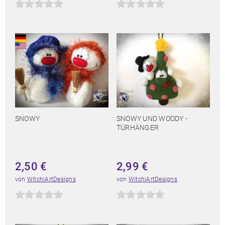
SNOWY
SNOWY UND WOODY -
TÜRHÄNGER
2,50
€
2,99
€
von
WitchiArtDesigns
von
WitchiArtDesigns