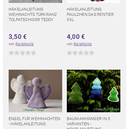
HÄKELANLEITUNG
HÄKELANLEITUNG
WEIHNACHTS TÜRKRANZ
PAULCHEN DAS RENTIER
TOLPATSCHIGER TEDDY
XXL
3,50
€
4,00
€
von
RolisWollis
von
RolisWollis
ENGEL FÜR WEIHNACHTEN
BAUM-ANHÄNGER IN 3
- HÄKELANLEITUNG
VARIANTEN -