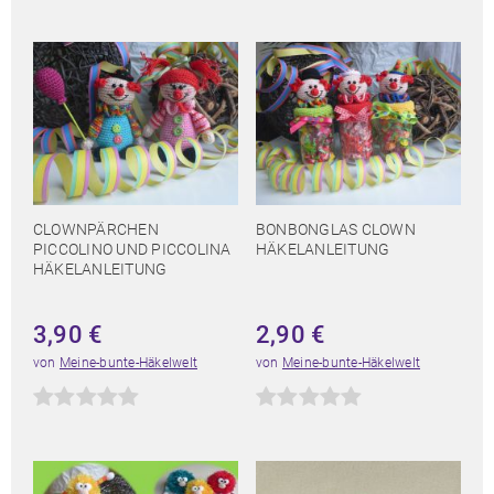
CLOWNPÄRCHEN
BONBONGLAS CLOWN
PICCOLINO UND PICCOLINA
HÄKELANLEITUNG
HÄKELANLEITUNG
3,90
€
2,90
€
von
Meine-bunte-Häkelwelt
von
Meine-bunte-Häkelwelt