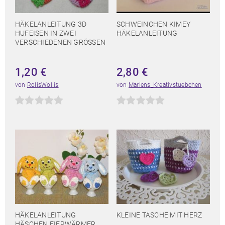
HÄKELANLEITUNG 3D
SCHWEINCHEN KIMEY
HUFEISEN IN ZWEI
HÄKELANLEITUNG
VERSCHIEDENEN GRÖSSEN
1,20
€
2,80
€
von
RolisWollis
von
Marlens_Kreativstuebchen
HÄKELANLEITUNG
KLEINE TASCHE MIT HERZ
HÄSCHEN EIERWÄRMER