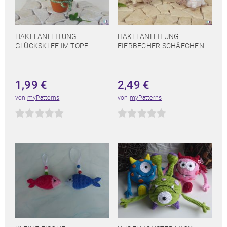
HÄKELANLEITUNG
HÄKELANLEITUNG
GLÜCKSKLEE IM TOPF
EIERBECHER SCHÄFCHEN
1,99
€
2,49
€
von
myPatterns
von
myPatterns