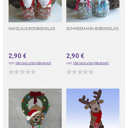
NIKOLAUS BONBONGLAS
SCHNEEMANN BOBONGLAS
2,90
€
2,90
€
von
Meine-bunte-Häkelwelt
von
Meine-bunte-Häkelwelt