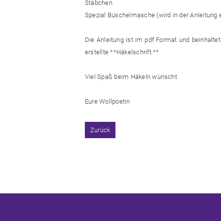
Stäbchen
Spezial Büschelmasche (wird in der Anleitung e
Die Anleitung ist im pdf Format und beinhaltet 
erstellte **Häkelschrift.**
Viel Spaß beim Häkeln wünscht
Eure Wollpoetin
Zurück