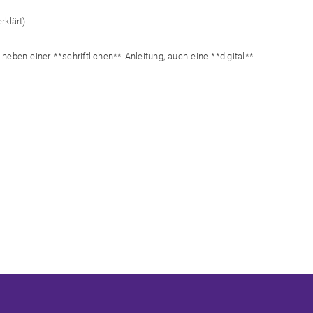
rklärt)
neben einer **schriftlichen** Anleitung, auch eine **digital**