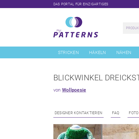
DAS PORTAL FÜR EINZIGARTIGES
Navigation
überspringen
STRICKEN
HÄKELN
NÄHEN
BLICKWINKEL DREICKS
von
Wollpoesie
DESIGNER KONTAKTIEREN
FAQ
FOTO