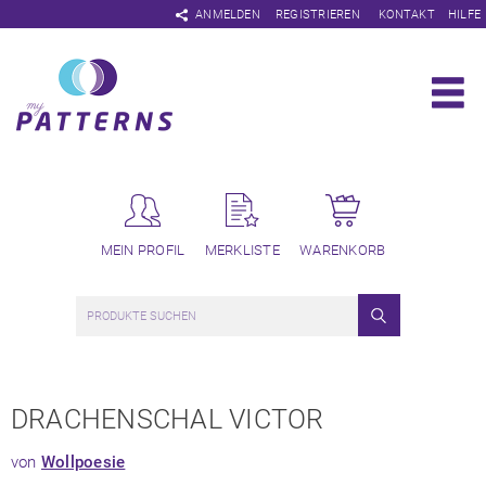
Navigation
ANMELDEN
REGISTRIEREN
KONTAKT
HILFE
überspringen
MEIN PROFIL
MERKLISTE
WARENKORB
DRACHENSCHAL VICTOR
von
Wollpoesie