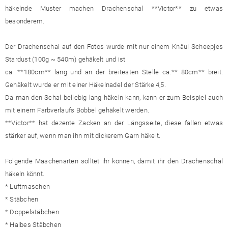
häkelnde Muster machen Drachenschal **Victor** zu etwas
besonderem.
Der Drachenschal auf den Fotos wurde mit nur einem Knäul Scheepjes
Stardust (100g ~ 540m) gehäkelt und ist
ca. **180cm** lang und an der breitesten Stelle ca.** 80cm** breit.
Gehäkelt wurde er mit einer Häkelnadel der Stärke 4,5.
Da man den Schal beliebig lang häkeln kann, kann er zum Beispiel auch
mit einem Farbverlaufs Bobbel gehäkelt werden.
**Victor** hat dezente Zacken an der Längsseite, diese fallen etwas
stärker auf, wenn man ihn mit dickerem Garn häkelt.
Folgende Maschenarten solltet ihr können, damit ihr den Drachenschal
häkeln könnt.
* Luftmaschen
* Stäbchen
* Doppelstäbchen
* Halbes Stäbchen