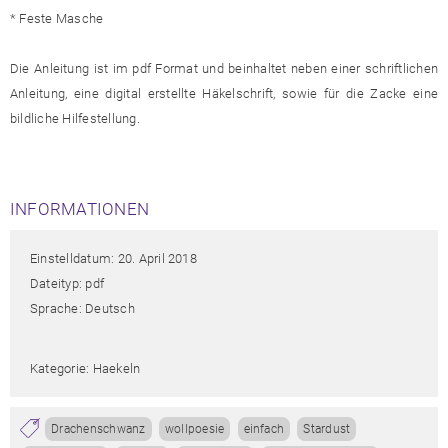
* Feste Masche
Die Anleitung ist im pdf Format und beinhaltet neben einer schriftlichen
Anleitung, eine digital erstellte Häkelschrift, sowie für die Zacke eine
bildliche Hilfestellung.
INFORMATIONEN
Einstelldatum: 20. April 2018
Dateityp: pdf
Sprache: Deutsch
Kategorie: Haekeln
Drachenschwanz
wollpoesie
einfach
Stardust