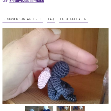
von
kreativeZaubermaus
DESIGNER KONTAKTIEREN
FAQ
FOTO HOCHLADEN