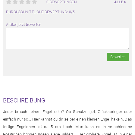
0 BEWERTUNGEN
ALLE >
DURCHSCHNITTLICHE BEWERTUNG: 0/5
Artikel jetzt bewerten
Bewerten
BESCHREIBUNG
Jeder braucht einen Engel oder? Ob Schutzengel, Glücksbringer oder
einfach nur so... Hier kannst du dir selber einen kleinen Engel häkeln. Das
fertige Engelchen ist ca 5 cm hoch. Man kann es in verschiedene
Positionen bringen (Ideen siehe Bilder).... Der größere Engel ist in einer