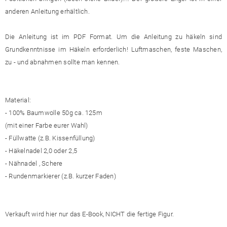
anderen Anleitung erhältlich.
Die Anleitung ist im PDF Format. Um die Anleitung zu häkeln sind
Grundkenntnisse im Häkeln erforderlich! Luftmaschen, feste Maschen,
zu - und abnahmen sollte man kennen.
Material:
- 100% Baumwolle 50g ca. 125m
(mit einer Farbe eurer Wahl)
- Füllwatte (z.B. Kissenfüllung)
- Häkelnadel 2,0 oder 2,5
- Nähnadel , Schere
- Rundenmarkierer (z.B. kurzer Faden)
Verkauft wird hier nur das E-Book, NICHT die fertige Figur.