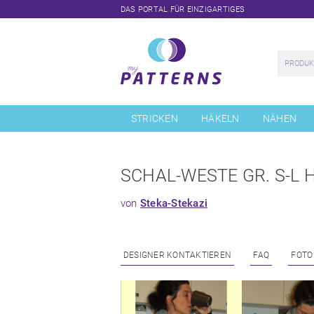
DAS PORTAL FÜR EINZIGARTIGES
Navigation
überspringen
STRICKEN
HÄKELN
NÄHEN
SCHAL-WESTE GR. S-L
von
Steka-Stekazi
DESIGNER KONTAKTIEREN
FAQ
FOTO