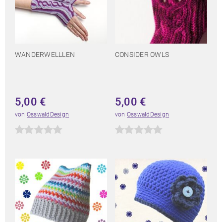
WANDERWELLLEN
CONSIDER OWLS
5,00
€
5,00
€
von
OsswaldDesign
von
OsswaldDesign