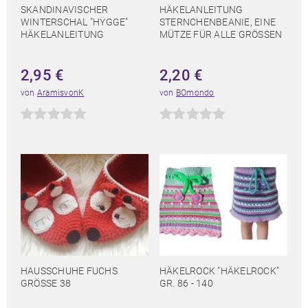
SKANDINAVISCHER
HÄKELANLEITUNG
WINTERSCHAL "HYGGE"
STERNCHENBEANIE, EINE
HÄKELANLEITUNG
MÜTZE FÜR ALLE GRÖSSEN
2,95
€
2,20
€
von
AramisvonK
von
BOmondo
HAUSSCHUHE FUCHS
HÄKELROCK "HÄKELROCK"
GRÖSSE 38
GR. 86 - 140