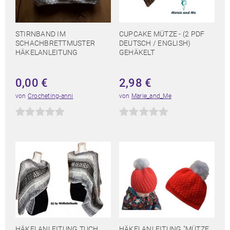
STIRNBAND IM
CUPCAKE MÜTZE - (2 PDF
SCHACHBRETTMUSTER
DEUTSCH / ENGLISH)
HÄKELANLEITUNG
GEHÄKELT
0,00
€
2,98
€
von
Crocheting-anni
von
Marie_and_Me
HÄKELANLEITUNG TUCH
HÄKELANLEITUNG "MÜTZE