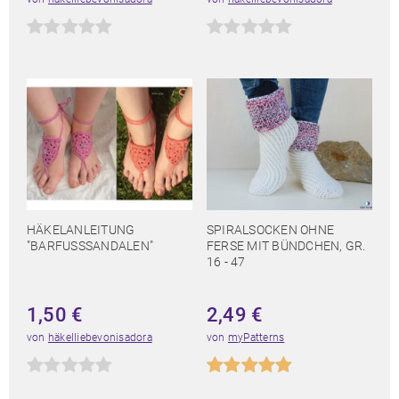
HÄKELANLEITUNG
SPIRALSOCKEN OHNE
"BARFUSSSANDALEN"
FERSE MIT BÜNDCHEN, GR.
16 - 47
1,50
€
2,49
€
von
häkelliebevonisadora
von
myPatterns