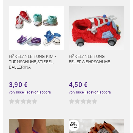
HÄKELANLEITUNG KIM -
HÄKELANLEITUNG
TURNSCHUHE,STIEFEL,
FEUERWEHRSCHUHE
BALLERINA
3,90
€
4,50
€
von
häkelliebevonisadora
von
häkelliebevonisadora