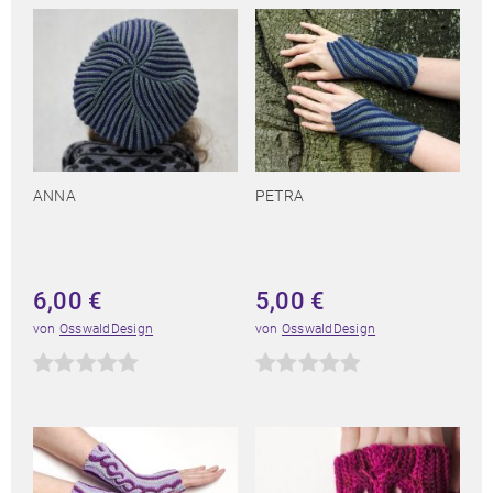
ANNA
PETRA
6,00
€
5,00
€
von
OsswaldDesign
von
OsswaldDesign