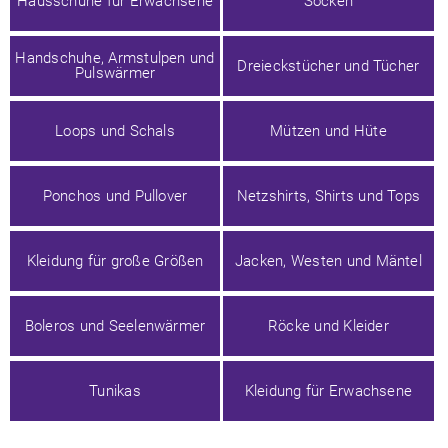
Hausschuhe für Erwachsene
Socken
Handschuhe, Armstulpen und
Dreieckstücher und Tücher
Pulswärmer
Loops und Schals
Mützen und Hüte
Ponchos und Pullover
Netzshirts, Shirts und Tops
Kleidung für große Größen
Jacken, Westen und Mäntel
Boleros und Seelenwärmer
Röcke und Kleider
Tunikas
Kleidung für Erwachsene