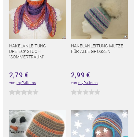
HÄKELANLEITUNG
HÄKELANLEITUNG MÜTZE
DREIECKSTUCH
FÜR ALLE GRÖSSEN
"SOMMERTRAUM"
2,79
€
2,99
€
von
myPatterns
von
myPatterns