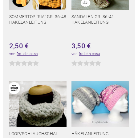
SOMMERTOP "RIA" GR. 36-48
SANDALEN GR. 36-41
HÄKELANLEITUNG
HÄKELANLEITUNG
2,50
€
3,50
€
von
frollein-cosa
von
frollein-cosa
LOOP/SCHLAUCHSCHAL
HÄKELANLEITUNG