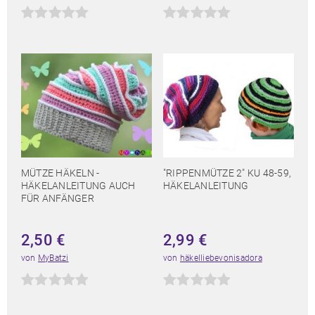
MÜTZE HÄKELN -
"RIPPENMÜTZE 2" KU 48-59,
HÄKELANLEITUNG AUCH
HÄKELANLEITUNG
FÜR ANFÄNGER
2,50
€
2,99
€
von
MyBatzi
von
häkelliebevonisadora