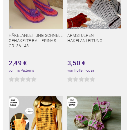
HÄKELANLEITUNG SCHNELL
ARMSTULPEN
GEHÄKELTE BALLERINAS
HÄKELANLEITUNG
GR. 36 - 43
2,49
€
3,50
€
von
myPatterns
von
frollein-cosa