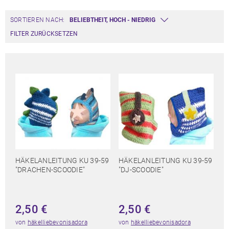
SORTIEREN NACH:
FILTER ZURÜCKSETZEN
HÄKELANLEITUNG KU 39-59
HÄKELANLEITUNG KU 39-59
"DRACHEN-SCOODIE"
"DJ-SCOODIE"
2,50
€
2,50
€
von
häkelliebevonisadora
von
häkelliebevonisadora