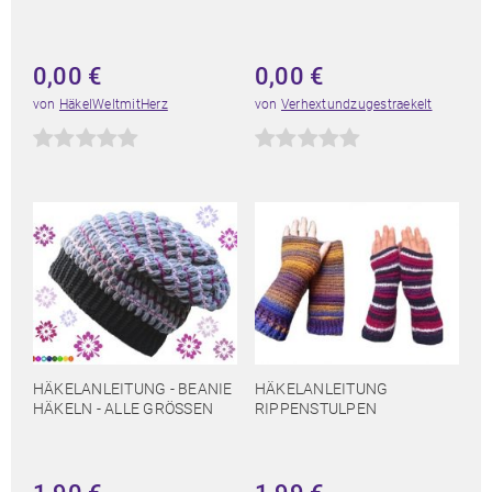
0,00
€
0,00
€
von
HäkelWeltmitHerz
von
Verhextundzugestraekelt
HÄKELANLEITUNG - BEANIE
HÄKELANLEITUNG
HÄKELN - ALLE GRÖSSEN
RIPPENSTULPEN