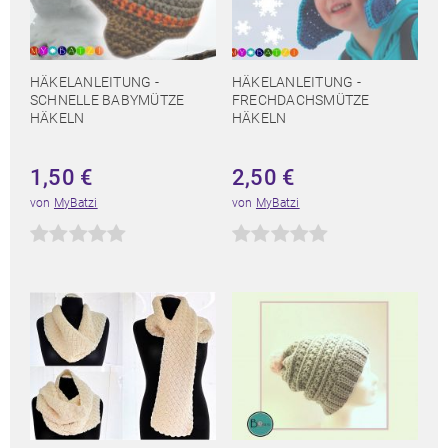
HÄKELANLEITUNG -
HÄKELANLEITUNG -
SCHNELLE BABYMÜTZE
FRECHDACHSMÜTZE
HÄKELN
HÄKELN
1,50
€
2,50
€
von
MyBatzi
von
MyBatzi