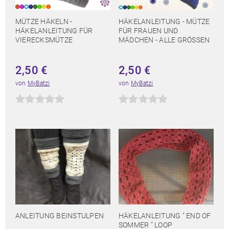
MÜTZE HÄKELN -
HÄKELANLEITUNG - MÜTZE
HÄKELANLEITUNG FÜR
FÜR FRAUEN UND
VIERECKSMÜTZE
MÄDCHEN - ALLE GRÖSSEN
2,50
€
2,50
€
von
MyBatzi
von
MyBatzi
ANLEITUNG BEINSTULPEN
HÄKELANLEITUNG " END OF
SOMMER " LOOP