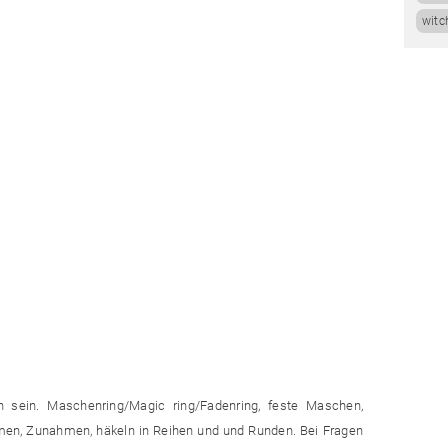
witc
n sein. Maschenring/Magic ring/Fadenring, feste Maschen,
en, Zunahmen, häkeln in Reihen und und Runden. Bei Fragen