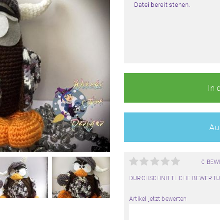
Datei bereit stehen.
In 
Auf
0 BE
DURCHSCHNITTLICHE BEWERTU
Artikel jetzt bewerten