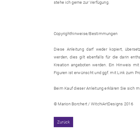
stehe ich gerne zur Verfügung.
Copyrighthinweise/Bestimmungen
Diese Anleitung darf weder kopiert, übersetzt
werden, dies gilt ebenfalls für die darin ent
Kreation angeboten werden. Ein Hinweis mit 
Figuren ist erwünscht und ggf. mit Link zum Pr
Beim Kauf dieser Anleitung erklären Sie sich
© Marion Borchert / WitchiArtDesigns 2016
Zurück