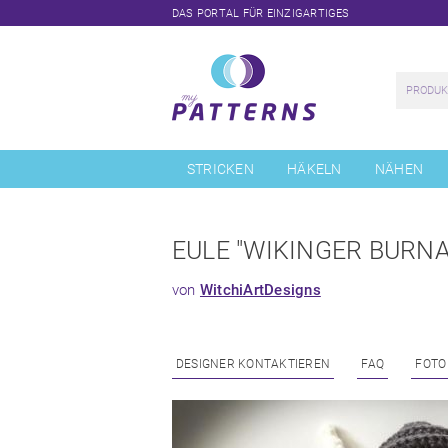
DAS PORTAL FÜR EINZIGARTIGES
Navigation
überspringen
STRICKEN
HÄKELN
NÄHEN
EULE "WIKINGER BURNA
von
WitchiArtDesigns
DESIGNER KONTAKTIEREN
FAQ
FOTO