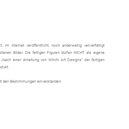
, im Internet veröffentlicht, noch anderweitig vervielfältigt
haltenen Bilder. Die fertigen Figuren dürfen NICHT als eigene
„Nach einer Anleitung von Witchi Art Designs“ der fertigen
odukt.
 mit den Bestimmungen einverstanden.