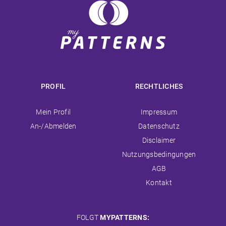
PROFIL
RECHTLICHES
Navigation
Navigation
Mein Profil
Impressum
überspringen
überspringen
An-/Abmelden
Datenschutz
Disclaimer
Nutzungsbedingungen
AGB
Kontakt
FOLGT
MYPATTERNS: