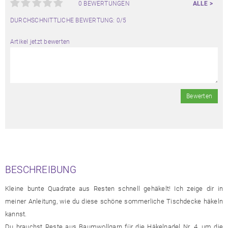
0 BEWERTUNGEN
ALLE >
DURCHSCHNITTLICHE BEWERTUNG: 0/5
Artikel jetzt bewerten
Bewerten
BESCHREIBUNG
Kleine bunte Quadrate aus Resten schnell gehäkelt! Ich zeige dir in
meiner Anleitung, wie du diese schöne sommerliche Tischdecke häkeln
kannst.
Du brauchst Reste aus Baumwollgarn für die Häkelnadel Nr. 4, um die