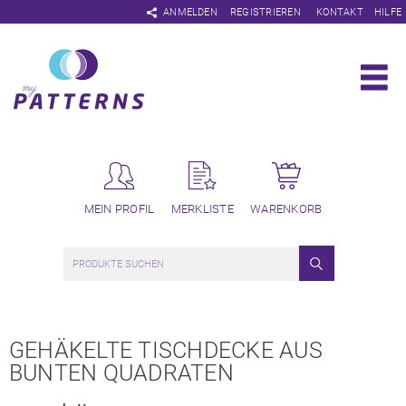
Navigation
ANMELDEN
REGISTRIEREN
KONTAKT
HILFE
überspringen
MEIN PROFIL
MERKLISTE
WARENKORB
GEHÄKELTE TISCHDECKE AUS
BUNTEN QUADRATEN