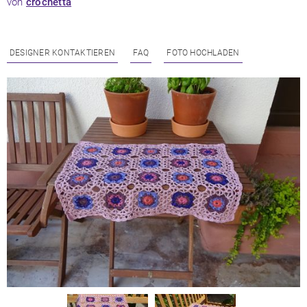
von
crochetta
DESIGNER KONTAKTIEREN
FAQ
FOTO HOCHLADEN