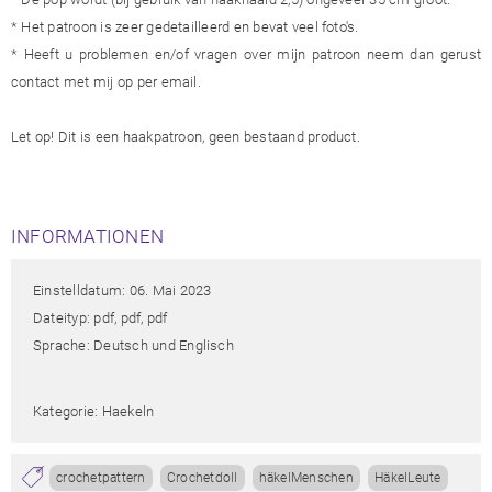
* Het patroon is zeer gedetailleerd en bevat veel foto's.
* Heeft u problemen en/of vragen over mijn patroon neem dan gerust
contact met mij op per email.
Let op! Dit is een haakpatroon, geen bestaand product.
INFORMATIONEN
Einstelldatum: 06. Mai 2023
Dateityp: pdf, pdf, pdf
Sprache: Deutsch und Englisch
Kategorie: Haekeln
crochetpattern
Crochetdoll
häkelMenschen
HäkelLeute