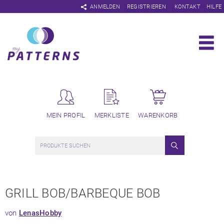
Navigation
ANMELDEN
REGISTRIEREN
KONTAKT
HILFE
überspringen
MEIN PROFIL
MERKLISTE
WARENKORB
GRILL BOB/BARBEQUE BOB
von
LenasHobby