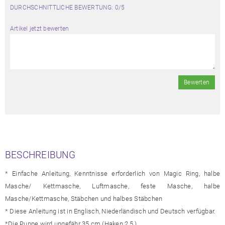
DURCHSCHNITTLICHE BEWERTUNG: 0/5
Artikel jetzt bewerten
Bewerten
BESCHREIBUNG
* Einfache Anleitung, Kenntnisse erforderlich von Magic Ring, halbe
Masche/ Kettmasche, Luftmasche, feste Masche, halbe
Masche/Kettmasche, Stäbchen und halbes Stäbchen
* Diese Anleitung ist in Englisch, Niederländisch und Deutsch verfügbar.
*Die Puppe wird ungefähr 35 cm (Haken 2,5 ).