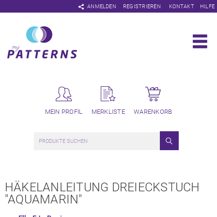
Navigation
ANMELDEN
REGISTRIEREN
KONTAKT
HILFE
überspringen
MEIN PROFIL
MERKLISTE
WARENKORB
HÄKELANLEITUNG DREIECKSTUCH
"AQUAMARIN"