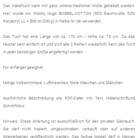
Das Häkeltuch kann mit ganz unterschiedlicher Wolle gehäkelt werden.
Hier wurde ein Woolly Hugs BOBBEL-COTTON (50% Baumwolle, 50%
Polyacryl, LL = 800 m/200 g) in Farbe Nr. 08 verwendet.
Das Tuch hat eine Länge von ca. 170 cm / Höhe ca. 75 cm. Da das
Muster sehr einfach ist und sich alle 2 Reihen wiederholt, kann das Tuch
in jeder beliebigen Größe angefertigt werden.
Für Anfänger geeignet.
Nötige Vorkenntnisse: Luftmaschen, feste Maschen und Stäbchen.
Ausführliche Beschreibung als PDF-Datei mit Text, Häkelschriftund
Schrittfotos.
Hinweis: Diese Anleitung ist ausschließlich für den privaten Gebrauch.
Sie darf nicht kopiert, umgeschrieben, verkauft oder auf anderen
Internetseiten veröffentlicht werden. Das fertige Modell darf in kleinen