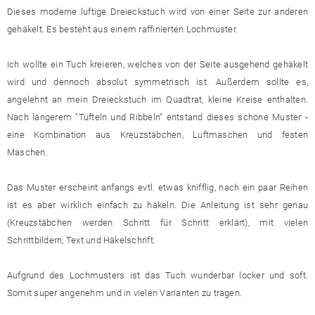
Dieses moderne luftige Dreieckstuch wird von einer Seite zur anderen
gehäkelt. Es besteht aus einem raffinierten Lochmuster.
Ich wollte ein Tuch kreieren, welches von der Seite ausgehend gehäkelt
wird und dennoch absolut symmetrisch ist. Außerdem sollte es,
angelehnt an mein Dreieckstuch im Quadtrat, kleine Kreise enthalten.
Nach längerem "Tüfteln und Ribbeln" entstand dieses schöne Muster -
eine Kombination aus Kreuzstäbchen, Luftmaschen und festen
Maschen.
Das Muster erscheint anfangs evtl. etwas knifflig, nach ein paar Reihen
ist es aber wirklich einfach zu häkeln. Die Anleitung ist sehr genau
(Kreuzstäbchen werden Schritt für Schritt erklärt), mit vielen
Schrittbildern, Text und Häkelschrift.
Aufgrund des Lochmusters ist das Tuch wunderbar locker und soft.
Somit super angenehm und in vielen Varianten zu tragen.