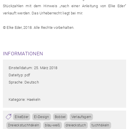
Stückzahlen mit dem Hinweis „nach einer Anleitung von Elke Eder“
verkauft werden. Das Urheberrecht liegt bei mir.
© Elke Eder, 2018. Alle Rechte vorbehalten.
INFORMATIONEN
Einstelldatum: 25. März 2018
Dateityp: pdf
Sprache: Deutsch
Kategorie: Haekeln
ElkeEder
El-Design
Bobbel
Verlaufsgarn
Dreieckstuchhäkeln
blau-weiß
dreieckstuch
tuchhäkeln