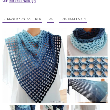
von
ElkeEderDesign
DESIGNER KONTAKTIEREN
FAQ
FOTO HOCHLADEN