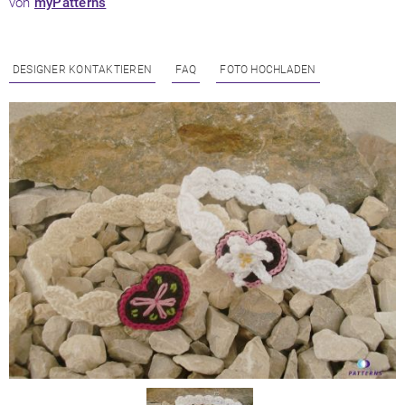
von
myPatterns
DESIGNER KONTAKTIEREN
FAQ
FOTO HOCHLADEN