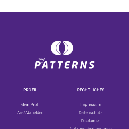
PROFIL
RECHTLICHES
Navigation
Navigation
Mein Profil
Impressum
überspringen
überspringen
An-/Abmelden
Datenschutz
Disclaimer
Nutzungsbedingungen