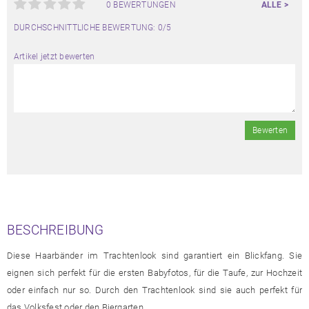
0 BEWERTUNGEN
ALLE >
DURCHSCHNITTLICHE BEWERTUNG: 0/5
Artikel jetzt bewerten
Bewerten
BESCHREIBUNG
Diese Haarbänder im Trachtenlook sind garantiert ein Blickfang. Sie
eignen sich perfekt für die ersten Babyfotos, für die Taufe, zur Hochzeit
oder einfach nur so. Durch den Trachtenlook sind sie auch perfekt für
das Volksfest oder den Biergarten.