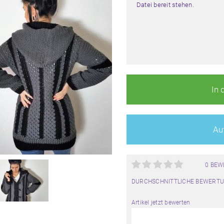
Datei bereit stehen.
In 
Auf
0 BE
DURCHSCHNITTLICHE BEWERTU
Artikel jetzt bewerten