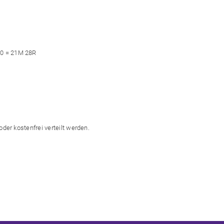
10 = 21M 28R
oder kostenfrei verteilt werden.