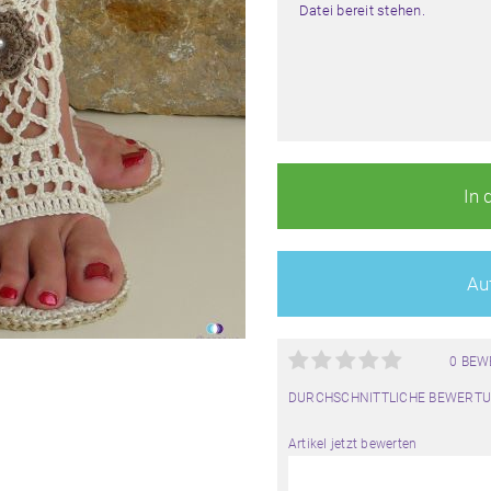
Datei bereit stehen.
In 
Auf
0 BE
DURCHSCHNITTLICHE BEWERTU
Artikel jetzt bewerten