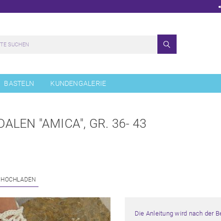
BASTELN
KUNDENGALERIE
LEN "AMICA", GR. 36- 43
 HOCHLADEN
Die Anleitung wird nach der 