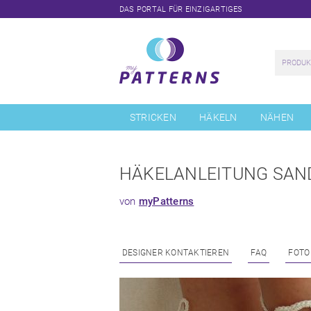
DAS PORTAL FÜR EINZIGARTIGES
Navigation
überspringen
STRICKEN
HÄKELN
NÄHEN
HÄKELANLEITUNG SANDA
von
myPatterns
DESIGNER KONTAKTIEREN
FAQ
FOTO