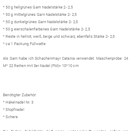
* 50 g hellgrünes Garn Nadelstärke 2- 2,5
* 50 g mittelgrünes Garn Nadelstärke 2- 2,5
* 50 g dunkelgrünes Garn Nadelstärke 2- 2,5
* 50 g eierschalenfarbenes Garn Nadelstärke 2- 2,5
* Reste in hellrot, weiß, beige und schwarz, ebenfalls Stärke 2- 2,5
* ca 1 Packung Füllwatte
Als Garn habe ich Schachenmayr Catania verwendet. Maschenprobe: 24
M* 22 Reihen mit 3er Nadel (FM)= 10*10 cm
Benötigter Zubehör:
* Häkelnadel Nr. 3
* Stopfnadel
* Schere