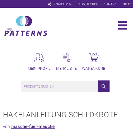
Navigation
ANMELDEN
REGISTRIEREN
KONTAKT
HILFE
überspringen
MEIN PROFIL
MERKLISTE
WARENKORB
HÄKELANLEITUNG SCHILDKRÖTE
von
masche-fuer-masche