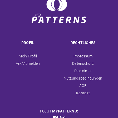
PROFIL
RECHTLICHES
Navigation
Navigation
Mein Profil
Impressum
überspringen
überspringen
An-/Abmelden
Datenschutz
Disclaimer
Nutzungsbedingungen
AGB
Kontakt
FOLGT
MYPATTERNS: