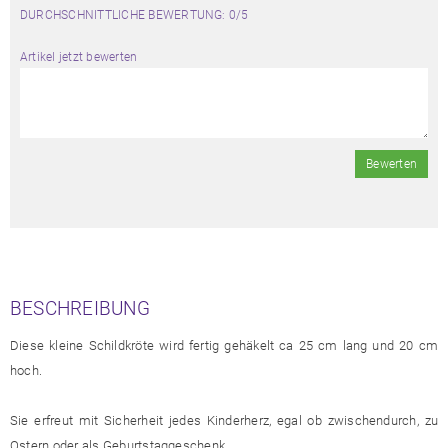
DURCHSCHNITTLICHE BEWERTUNG: 0/5
Artikel jetzt bewerten
Bewerten
BESCHREIBUNG
Diese kleine Schildkröte wird fertig gehäkelt ca 25 cm lang und 20 cm
hoch.
Sie erfreut mit Sicherheit jedes Kinderherz, egal ob zwischendurch, zu
Ostern oder als Geburtstaggeschenk.