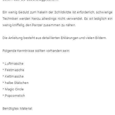
Ein wenig Geduld zum häkeln der Schildkröte ist erforderlich, schwierige
Techniken werden hierzu allerdings nicht verwendet. Es ist lediglich ein
wenig kniffelig, den Panzer zusammen zu nähen.
Die Anleitung besteht aus detaillierten Erklärungen und vielen Bildern.
Folgende Kenntnisse sollten vorhanden sein:
* Luftmasche
* Festmasche
* Kettmasche
* halbe Stäbchen
* Magic Circle
* Popcornstich
Benötigtes Material: