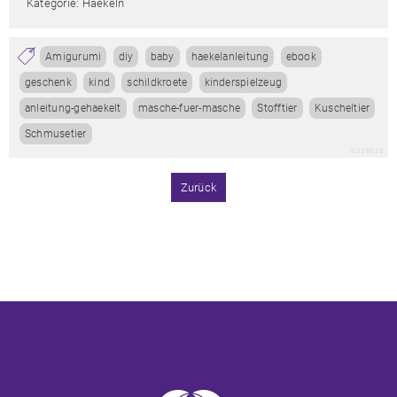
Kategorie: Haekeln
Amigurumi
diy
baby
haekelanleitung
ebook
geschenk
kind
schildkroete
kinderspielzeug
anleitung-gehaekelt
masche-fuer-masche
Stofftier
Kuscheltier
Schmusetier
9229026
Zurück