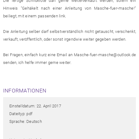
Die fertige Schildkröte darf gerne weiterverkauft werden, sofern ein
Hinweis "Gehäkelt nach einer Anleitung von Masche-fuer-masche!"
beiliegt, mit einem passenden link.
Die Anleitung selber darf selbstverständlich nicht getauscht, verschenkt,
verkauft, veröffentlich, oder sonst irgendwie weiter gegeben werden.
Bei Fragen, einfach kurz eine Email an Masche-fuer-masche@outlook.de
senden, ich helfe immer gerne weiter.
INFORMATIONEN
Einstelldatum: 22. April 2017
Dateityp: pdf
Sprache: Deutsch