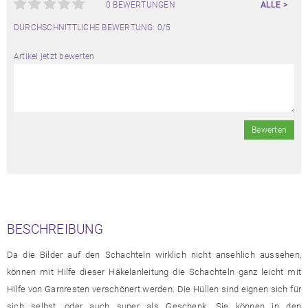
0 BEWERTUNGEN
ALLE >
DURCHSCHNITTLICHE BEWERTUNG: 0/5
Artikel jetzt bewerten
Bewerten
BESCHREIBUNG
Da die Bilder auf den Schachteln wirklich nicht ansehlich aussehen,
können mit Hilfe dieser Häkelanleitung die Schachteln ganz leicht mit
Hilfe von Garnresten verschönert werden. Die Hüllen sind eignen sich für
sich selbst, oder auch super als Geschenk. Sie können in den