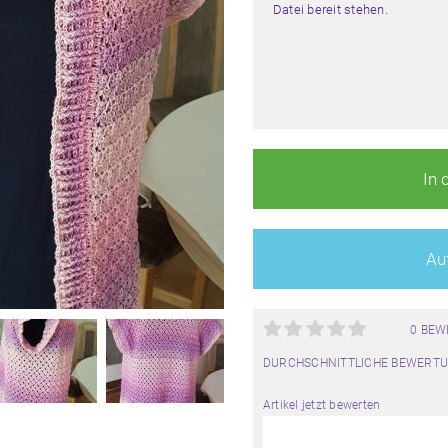
Datei bereit stehen.
In 
Auf
0 BE
DURCHSCHNITTLICHE BEWERTU
Artikel jetzt bewerten