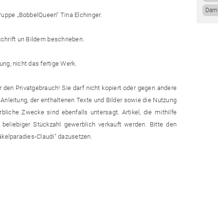
Dam
uppe „BobbelQueen“ Tina Elchinger.
schrift un Bildern beschrieben.
ng, nicht das fertige Werk.
ür den Privatgebrauch! Sie darf nicht kopiert oder gegen andere
Anleitung, der enthaltenen Texte und Bilder sowie die Nutzung
bliche Zwecke sind ebenfalls untersagt. Artikel, die mithilfe
 beliebiger Stückzahl gewerblich verkauft werden. Bitte den
äkelparadies-Claudi" dazusetzen.