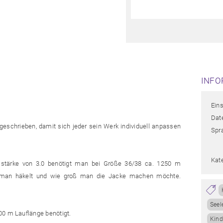
INFO
Ein
Date
schrieben, damit sich jeder sein Werk individuell anpassen
Spr
Kat
lstärke von 3.0 benötigt man bei Größe 36/38 ca. 1250 m
r man häkelt und wie groß man die Jacke machen möchte.
Seel
00 m Lauflänge benötigt.
Kind