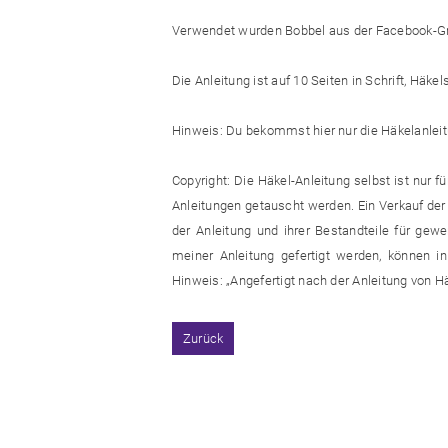
Verwendet wurden Bobbel aus der Facebook-Gr
Die Anleitung ist auf 10 Seiten in Schrift, Häkel
Hinweis: Du bekommst hier nur die Häkelanleitu
Copyright: Die Häkel-Anleitung selbst ist nur f
Anleitungen getauscht werden. Ein Verkauf der 
der Anleitung und ihrer Bestandteile für gewer
meiner Anleitung gefertigt werden, können in
Hinweis: „Angefertigt nach der Anleitung von H
Zurück