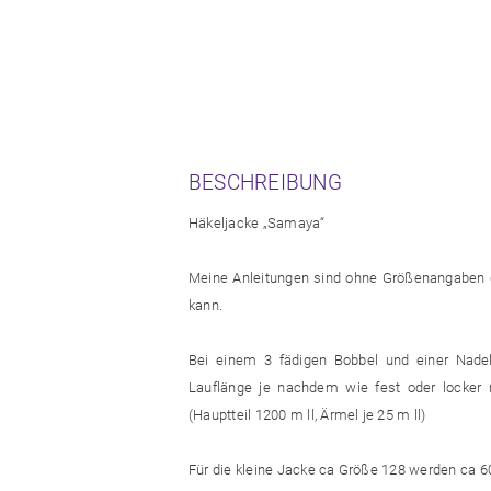
BESCHREIBUNG
Häkeljacke „Samaya“
Meine Anleitungen sind ohne Größenangaben ge
kann.
Bei einem 3 fädigen Bobbel und einer Nade
Lauflänge je nachdem wie fest oder locke
(Hauptteil 1200 m ll, Ärmel je 25 m ll)
Für die kleine Jacke ca Größe 128 werden ca 6