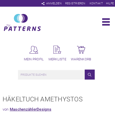
Navigation
ANMELDEN
REGISTRIEREN
KONTAKT
HILFE
überspringen
MEIN PROFIL
MERKLISTE
WARENKORB
HÄKELTUCH AMETHYSTOS
von
MaschenzählerDesigns