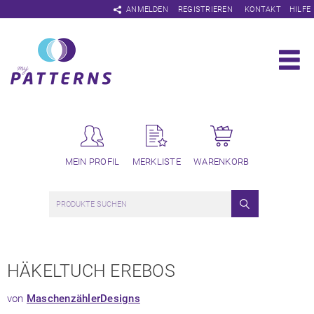
Navigation
ANMELDEN
REGISTRIEREN
KONTAKT
HILFE
überspringen
MEIN PROFIL
MERKLISTE
WARENKORB
HÄKELTUCH EREBOS
von
MaschenzählerDesigns