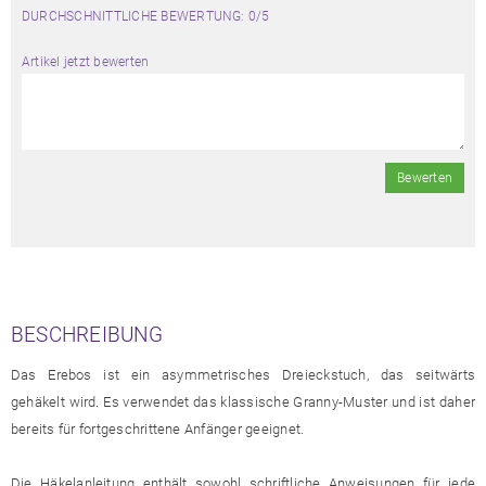
DURCHSCHNITTLICHE BEWERTUNG: 0/5
Artikel jetzt bewerten
Bewerten
BESCHREIBUNG
Das Erebos ist ein asymmetrisches Dreieckstuch, das seitwärts
gehäkelt wird. Es verwendet das klassische Granny-Muster und ist daher
bereits für fortgeschrittene Anfänger geeignet.
Die Häkelanleitung enthält sowohl schriftliche Anweisungen für jede