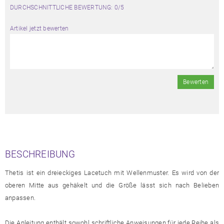
DURCHSCHNITTLICHE BEWERTUNG: 0/5
Artikel jetzt bewerten
Bewerten
BESCHREIBUNG
Thetis ist ein dreieckiges Lacetuch mit Wellenmuster. Es wird von der
oberen Mitte aus gehäkelt und die Größe lässt sich nach Belieben
anpassen.
Die Anleitung enthält sowohl schriftliche Anweisungen für jede Reihe als