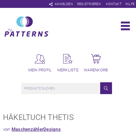
Navigation
ANMELDEN
REGISTRIEREN
KONTAKT
HILFE
überspringen
MEIN PROFIL
MERKLISTE
WARENKORB
HÄKELTUCH THETIS
von
MaschenzählerDesigns