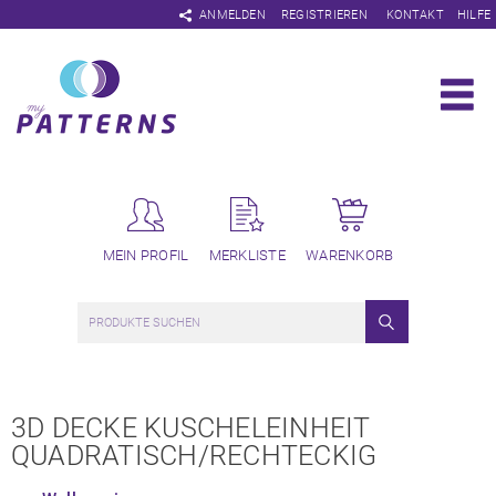
Navigation
ANMELDEN
REGISTRIEREN
KONTAKT
HILFE
überspringen
MEIN PROFIL
MERKLISTE
WARENKORB
3D DECKE KUSCHELEINHEIT
QUADRATISCH/RECHTECKIG