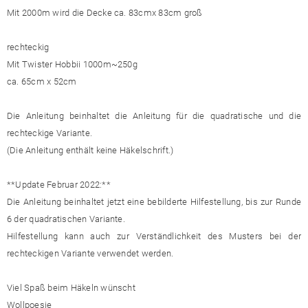
Mit 2000m wird die Decke ca. 83cmx 83cm groß
rechteckig
Mit Twister Hobbii 1000m~250g
ca. 65cm x 52cm
Die Anleitung beinhaltet die Anleitung für die quadratische und die
rechteckige Variante.
(Die Anleitung enthält keine Häkelschrift.)
**Update Februar 2022:**
Die Anleitung beinhaltet jetzt eine bebilderte Hilfestellung, bis zur Runde
6 der quadratischen Variante.
Hilfestellung kann auch zur Verständlichkeit des Musters bei der
rechteckigen Variante verwendet werden.
Viel Spaß beim Häkeln wünscht
Wollpoesie