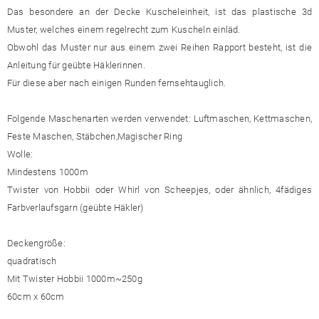
Das besondere an der Decke Kuscheleinheit, ist das plastische 3d
Muster, welches einem regelrecht zum Kuscheln einläd.
Obwohl das Muster nur aus einem zwei Reihen Rapport besteht, ist die
Anleitung für geübte Häklerinnen.
Für diese aber nach einigen Runden fernsehtauglich.
Folgende Maschenarten werden verwendet: Luftmaschen, Kettmaschen,
Feste Maschen, Stäbchen,Magischer Ring
Wolle:
Mindestens 1000m
Twister von Hobbii oder Whirl von Scheepjes, oder ähnlich, 4fädiges
Farbverlaufsgarn (geübte Häkler)
Deckengröße:
quadratisch
Mit Twister Hobbii 1000m~250g
60cm x 60cm