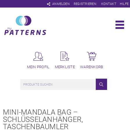
Navigation
ANMELDEN
REGISTRIEREN
KONTAKT
HILFE
überspringen
MEIN PROFIL
MERKLISTE
WARENKORB
MINI-MANDALA BAG –
SCHLÜSSELANHÄNGER,
TASCHENBAUMLER