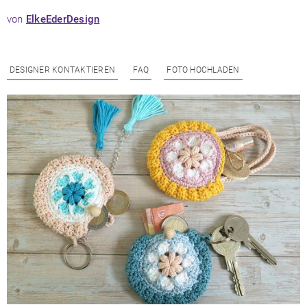
von
ElkeEderDesign
DESIGNER KONTAKTIEREN
FAQ
FOTO HOCHLADEN