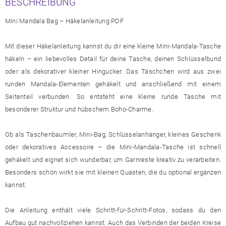
BESCHREIBUNG
Mini Mandala Bag – Häkelanleitung PDF
Mit dieser Häkelanleitung kannst du dir eine kleine Mini-Mandala-Tasche
häkeln – ein liebevolles Detail für deine Tasche, deinen Schlüsselbund
oder als dekorativer kleiner Hingucker. Das Täschchen wird aus zwei
runden Mandala-Elementen gehäkelt und anschließend mit einem
Seitenteil verbunden. So entsteht eine kleine runde Tasche mit
besonderer Struktur und hübschem Boho-Charme.
Ob als Taschenbaumler, Mini-Bag, Schlüsselanhänger, kleines Geschenk
oder dekoratives Accessoire – die Mini-Mandala-Tasche ist schnell
gehäkelt und eignet sich wunderbar, um Garnreste kreativ zu verarbeiten.
Besonders schön wirkt sie mit kleinen Quasten, die du optional ergänzen
kannst.
Die Anleitung enthält viele Schritt-für-Schritt-Fotos, sodass du den
Aufbau gut nachvollziehen kannst. Auch das Verbinden der beiden Kreise