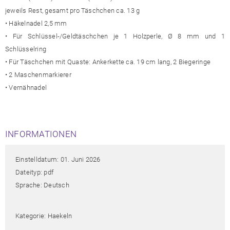
jeweils Rest, gesamt pro Täschchen ca. 13 g
• Häkelnadel 2,5 mm
• Für Schlüssel-/Geldtäschchen je 1 Holzperle, Ø 8 mm und 1
Schlüsselring
• Für Täschchen mit Quaste: Ankerkette ca. 19 cm lang, 2 Biegeringe
• 2 Maschenmarkierer
• Vernähnadel
INFORMATIONEN
Einstelldatum: 01. Juni 2026
Dateityp: pdf
Sprache: Deutsch
Kategorie: Haekeln