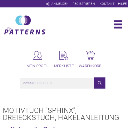
Navigation
ANMELDEN
REGISTRIEREN
KONTAKT
HILFE
überspringen
MEIN PROFIL
MERKLISTE
WARENKORB
MOTIVTUCH "SPHINX",
DREIECKSTUCH, HÄKELANLEITUNG