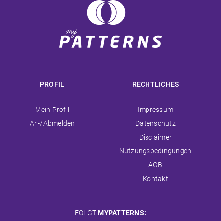
PROFIL
RECHTLICHES
Navigation
Navigation
Mein Profil
Impressum
überspringen
überspringen
An-/Abmelden
Datenschutz
Disclaimer
Nutzungsbedingungen
AGB
Kontakt
FOLGT
MYPATTERNS: