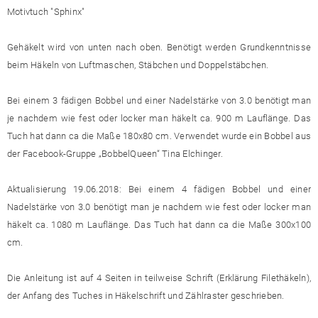
Motivtuch "Sphinx"
Gehäkelt wird von unten nach oben. Benötigt werden Grundkenntnisse
beim Häkeln von Luftmaschen, Stäbchen und Doppelstäbchen.
Bei einem 3 fädigen Bobbel und einer Nadelstärke von 3.0 benötigt man
je nachdem wie fest oder locker man häkelt ca. 900 m Lauflänge. Das
Tuch hat dann ca die Maße 180x80 cm. Verwendet wurde ein Bobbel aus
der Facebook-Gruppe „BobbelQueen“ Tina Elchinger.
Aktualisierung 19.06.2018: Bei einem 4 fädigen Bobbel und einer
Nadelstärke von 3.0 benötigt man je nachdem wie fest oder locker man
häkelt ca. 1080 m Lauflänge. Das Tuch hat dann ca die Maße 300x100
cm.
Die Anleitung ist auf 4 Seiten in teilweise Schrift (Erklärung Filethäkeln),
der Anfang des Tuches in Häkelschrift und Zählraster geschrieben.