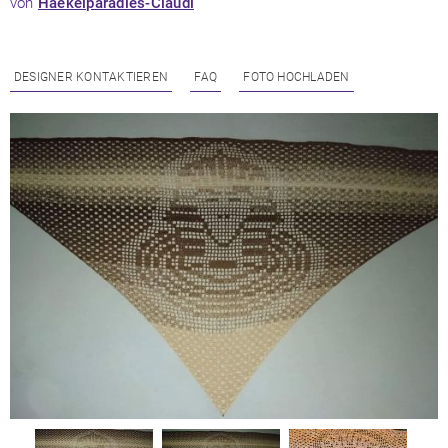
von
Haekelparadies-Claudi
DESIGNER KONTAKTIEREN
FAQ
FOTO HOCHLADEN