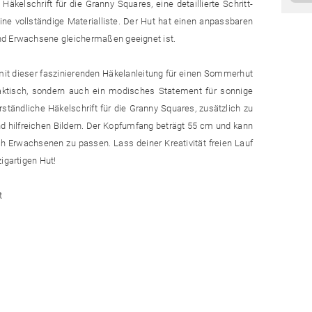
äkelschrift für die Granny Squares, eine detaillierte Schritt-
 eine vollständige Materialliste. Der Hut hat einen anpassbaren
nd Erwachsene gleichermaßen geeignet ist.
mit dieser faszinierenden Häkelanleitung für einen Sommerhut
raktisch, sondern auch ein modisches Statement für sonnige
erständliche Häkelschrift für die Granny Squares, zusätzlich zu
und hilfreichen Bildern. Der Kopfumfang beträgt 55 cm und kann
 Erwachsenen zu passen. Lass deiner Kreativität freien Lauf
igartigen Hut!
t