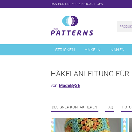
DAS PORTAL FÜR EINZIGARTIGES
Navigation
überspringen
STRICKEN
HÄKELN
NÄHEN
HÄKELANLEITUNG FÜR
von
MadeBySE
DESIGNER KONTAKTIEREN
FAQ
FOTO