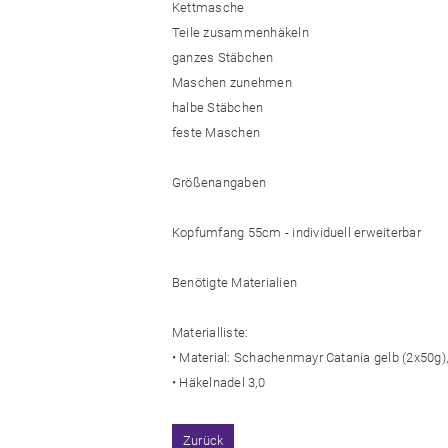
Kettmasche
Teile zusammenhäkeln
ganzes Stäbchen
Maschen zunehmen
halbe Stäbchen
feste Maschen
Größenangaben
Kopfumfang 55cm - individuell erweiterbar
Benötigte Materialien
Materialliste:
• Material: Schachenmayr Catania gelb (2x50g),
• Häkelnadel 3,0
Zurück