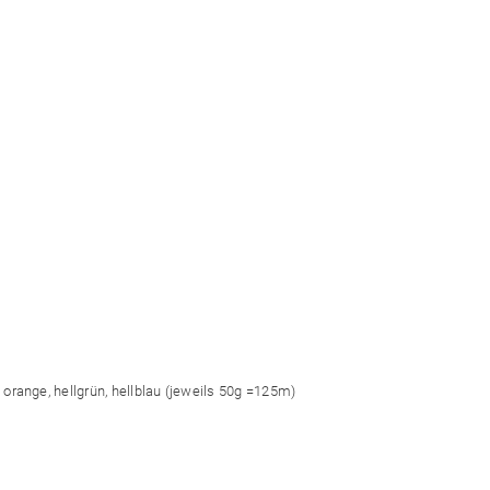
 orange, hellgrün, hellblau (jeweils 50g =125m)