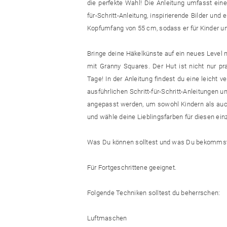
die perfekte Wahl! Die Anleitung umfasst eine H
für-Schritt-Anleitung, inspirierende Bilder und
Kopfumfang von 55 cm, sodass er für Kinder u
Bringe deine Häkelkünste auf ein neues Level 
mit Granny Squares. Der Hut ist nicht nur p
Tage! In der Anleitung findest du eine leicht v
ausführlichen Schritt-für-Schritt-Anleitungen 
angepasst werden, um sowohl Kindern als auch
und wähle deine Lieblingsfarben für diesen einz
Was Du können solltest und was Du bekomms
Für Fortgeschrittene geeignet.
Folgende Techniken solltest du beherrschen:
Luftmaschen