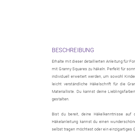
BESCHREIBUNG
Erhalte mit dieser detaillierten Anleitung für 
mit Granny Squares zu häkeln. Perfekt für so
individuell erweitert werden, um sowohl Kind
leicht verständliche Häkelschrift für die Gr
Materialliste. Du kannst deine Lieblingsfa
gestalten.
Bist du bereit, deine Häkelkenntnisse auf 
Häkelanleitung kannst du einen wunderschön
selbst tragen möchtest oder ein einzigartiges 