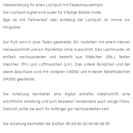
Häkelanleitung für einen Lochpulli mit Fledermausärmeln.
Der Lochpulli eignet sich super für 4 fädige Bobbel Wolle.
Egal ob mit Farbverlauf oder einfarbig der Lochpulli ist immer ein
Hingucker.
Der Pulli wird in zwei Teilen gearbeitet. Ein Vorderteil mit einem kleinen
Halsausschnitt und ein Rückenteil ohne Ausschnitt. Das Lochmuster ist
einfach nachzuarbeiten und besteht aus Stäbchen (Stb.), festen
Maschen (fm) und Luftmaschen (Lm). Das untere Bündchen und der
obere Abschluss wird mit vorderen (vRStb) und hinteren Reliefstäbchen
(hRStb) gearbeitet.
Die Anleitung beinhaltet eine digital erstellte Häkelschrift, eine
schriftliche Anleitung und zum besseren Verständnis auch einige Fotos.
Dadurch sollte sie auch für Anfänger gut nachzuarbeiten sein.
Die Anleitung beinhaltet die Größen 36-38/40-42/44-46/48-50.