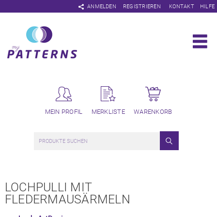
Navigation
ANMELDEN
REGISTRIEREN
KONTAKT
HILFE
überspringen
MEIN PROFIL
MERKLISTE
WARENKORB
LOCHPULLI MIT
FLEDERMAUSÄRMELN