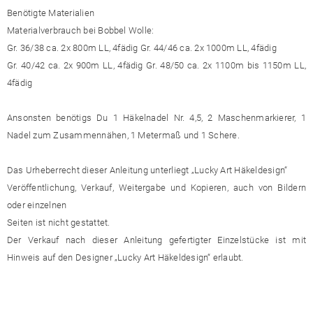
Benötigte Materialien
Materialverbrauch bei Bobbel Wolle:
Gr. 36/38 ca. 2x 800m LL, 4fädig Gr. 44/46 ca. 2x 1000m LL, 4fädig
Gr. 40/42 ca. 2x 900m LL, 4fädig Gr. 48/50 ca. 2x 1100m bis 1150m LL,
4fädig
Ansonsten benötigs Du 1 Häkelnadel Nr. 4,5, 2 Maschenmarkierer, 1
Nadel zum Zusammennähen, 1 Metermaß und 1 Schere.
Das Urheberrecht dieser Anleitung unterliegt „Lucky Art Häkeldesign“
Veröffentlichung, Verkauf, Weitergabe und Kopieren, auch von Bildern
oder einzelnen
Seiten ist nicht gestattet.
Der Verkauf nach dieser Anleitung gefertigter Einzelstücke ist mit
Hinweis auf den Designer „Lucky Art Häkeldesign“ erlaubt.