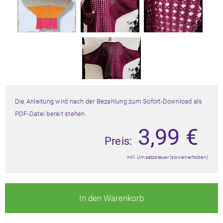
Die Anleitung wird nach der Bezahlung zum Sofort-Download als
PDF-Datei bereit stehen.
3,99
€
Preis:
inkl. Umsatzsteuer (soweit erhoben)
In den Warenkorb