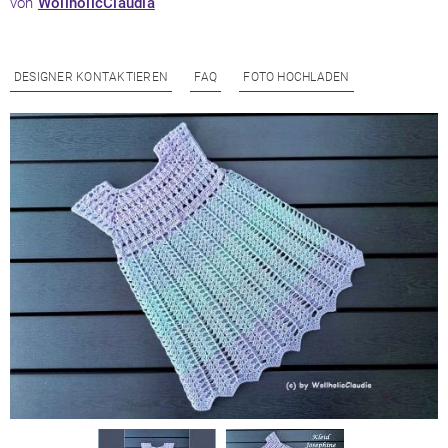
von
WollholicClaudia
DESIGNER KONTAKTIEREN
FAQ
FOTO HOCHLADEN