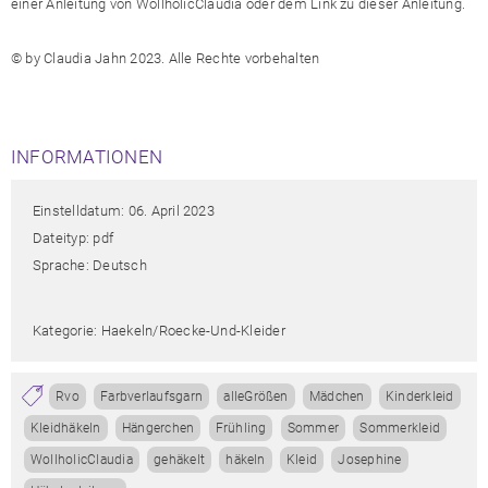
einer Anleitung von WollholicClaudia oder dem Link zu dieser Anleitung.
© by Claudia Jahn 2023. Alle Rechte vorbehalten
INFORMATIONEN
Einstelldatum: 06. April 2023
Dateityp: pdf
Sprache: Deutsch
Kategorie: Haekeln/roecke-Und-Kleider
Rvo
Farbverlaufsgarn
alleGrößen
Mädchen
Kinderkleid
Kleidhäkeln
Hängerchen
Frühling
Sommer
Sommerkleid
WollholicClaudia
gehäkelt
häkeln
Kleid
Josephine