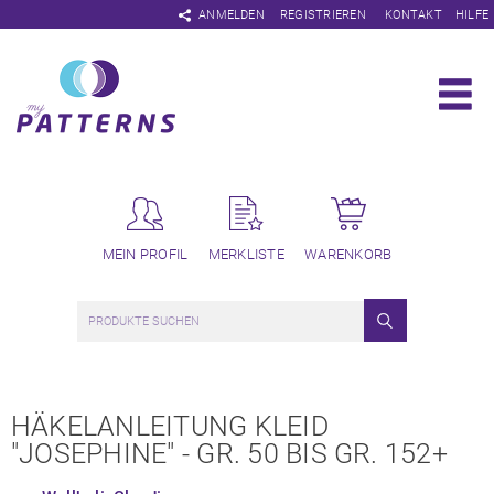
Navigation
ANMELDEN
REGISTRIEREN
KONTAKT
HILFE
überspringen
MEIN PROFIL
MERKLISTE
WARENKORB
HÄKELANLEITUNG KLEID
"JOSEPHINE" - GR. 50 BIS GR. 152+