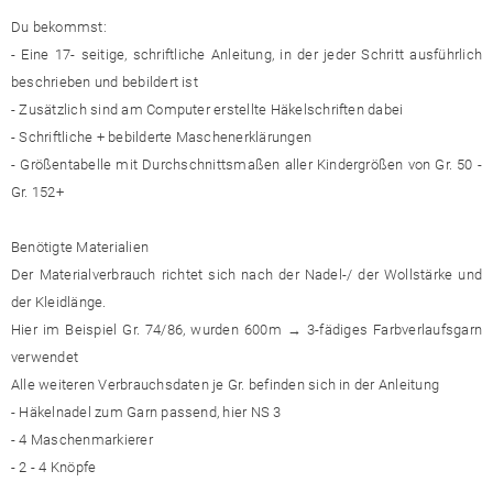
Du bekommst:
- Eine 17- seitige, schriftliche Anleitung, in der jeder Schritt ausführlich
beschrieben und bebildert ist
- Zusätzlich sind am Computer erstellte Häkelschriften dabei
- Schriftliche + bebilderte Maschenerklärungen
- Größentabelle mit Durchschnittsmaßen aller Kindergrößen von Gr. 50 -
Gr. 152+
Benötigte Materialien
Der Materialverbrauch richtet sich nach der Nadel-/ der Wollstärke und
der Kleidlänge.
Hier im Beispiel Gr. 74/86, wurden 600m → 3-fädiges Farbverlaufsgarn
verwendet
Alle weiteren Verbrauchsdaten je Gr. befinden sich in der Anleitung
- Häkelnadel zum Garn passend, hier NS 3
- 4 Maschenmarkierer
- 2 - 4 Knöpfe