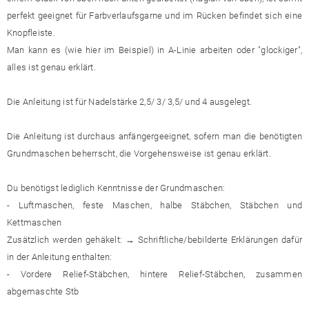
perfekt geeignet für Farbverlaufsgarne und im Rücken befindet sich eine
Knopfleiste.
Man kann es (wie hier im Beispiel) in A-Linie arbeiten oder "glockiger",
alles ist genau erklärt.
Die Anleitung ist für Nadelstärke 2,5/ 3/ 3,5/ und 4 ausgelegt.
Die Anleitung ist durchaus anfängergeeignet, sofern man die benötigten
Grundmaschen beherrscht, die Vorgehensweise ist genau erklärt.
Du benötigst lediglich Kenntnisse der Grundmaschen:
- Luftmaschen, feste Maschen, halbe Stäbchen, Stäbchen und
Kettmaschen
Zusätzlich werden gehäkelt: → Schriftliche/bebilderte Erklärungen dafür
in der Anleitung enthalten:
- Vordere Relief-Stäbchen, hintere Relief-Stäbchen, zusammen
abgemaschte Stb