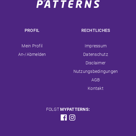
PROFIL
RECHTLICHES
Navigation
Navigation
Mein Profil
Impressum
überspringen
überspringen
An-/Abmelden
Datenschutz
Disclaimer
Nutzungsbedingungen
AGB
Kontakt
FOLGT
MYPATTERNS: