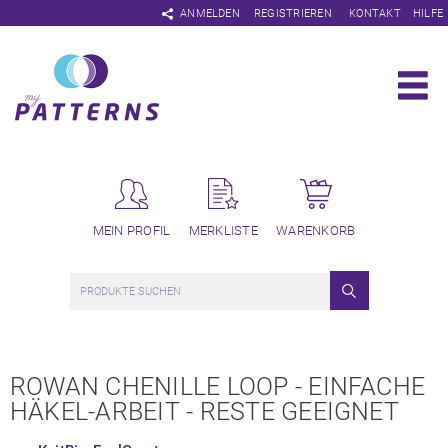
Navigation
ANMELDEN
REGISTRIEREN
KONTAKT
HILFE
überspringen
MEIN PROFIL
MERKLISTE
WARENKORB
ROWAN CHENILLE LOOP - EINFACHE
HÄKEL-ARBEIT - RESTE GEEIGNET