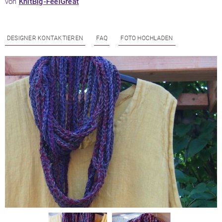
von
KnitBig-FeelGreat
DESIGNER KONTAKTIEREN
FAQ
FOTO HOCHLADEN