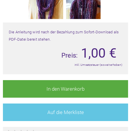
Die Anleitung wird nach der Bezahlung zum Sofort-Download als
PDF-Datei bereit stehen.
1,00
€
Preis:
inkl. Umsatzsteuer (soweit erhoben)
In den Warenkorb
Auf die Merkliste