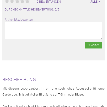
0 BEWERTUNGEN
ALLE >
DURCHSCHNITTLICHE BEWERTUNG: 0/5
Artikel jetzt bewerten
Bewerten
BESCHREIBUNG
Mit diesem Loop zaubert ihr ein unentbehrliches Accessoire für eure
Garderobe. Er ist ein toller Blickfang auf T-Shirt oder Bluse.
Der Loop lässt sich wirklich sehr schnell arbeiten und ist damit auch als