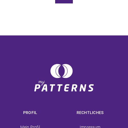
PROFIL
RECHTLICHES
Navigation
Navigation
Mein Profil
Impressum