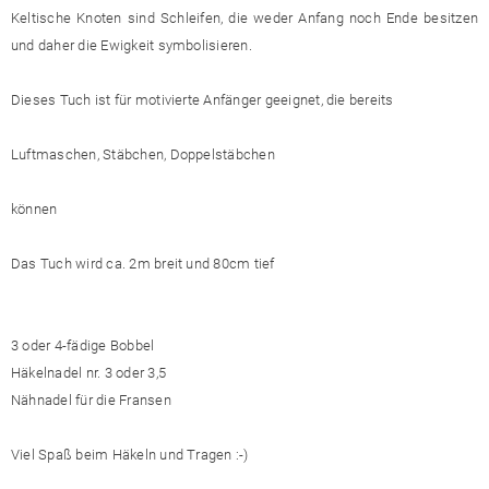
Keltische Knoten sind Schleifen, die weder Anfang noch Ende besitzen
und daher die Ewigkeit symbolisieren.
Dieses Tuch ist für motivierte Anfänger geeignet, die bereits
Luftmaschen, Stäbchen, Doppelstäbchen
können
Das Tuch wird ca. 2m breit und 80cm tief
3 oder 4-fädige Bobbel
Häkelnadel nr. 3 oder 3,5
Nähnadel für die Fransen
Viel Spaß beim Häkeln und Tragen :-)