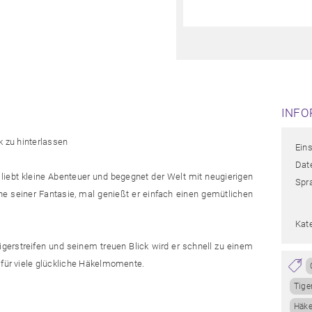
INFO
k zu hinterlassen
Eins
Date
 liebt kleine Abenteuer und begegnet der Welt mit neugierigen
Spr
ne seiner Fantasie, mal genießt er einfach einen gemütlichen
Kat
Tigerstreifen und seinem treuen Blick wird er schnell zu einem
 für viele glückliche Häkelmomente.
Tige
Häke