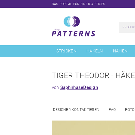
DAS PORTAL FÜR EINZIGARTIGES
Navigation
überspringen
STRICKEN
HÄKELN
NÄHEN
TIGER THEODOR - HÄK
von
SaphirhaseDesign
DESIGNER KONTAKTIEREN
FAQ
FOTO