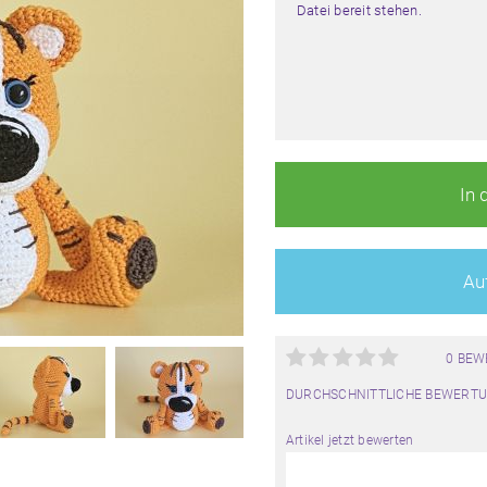
Datei bereit stehen.
In 
Auf
0 BE
DURCHSCHNITTLICHE BEWERTU
Artikel jetzt bewerten