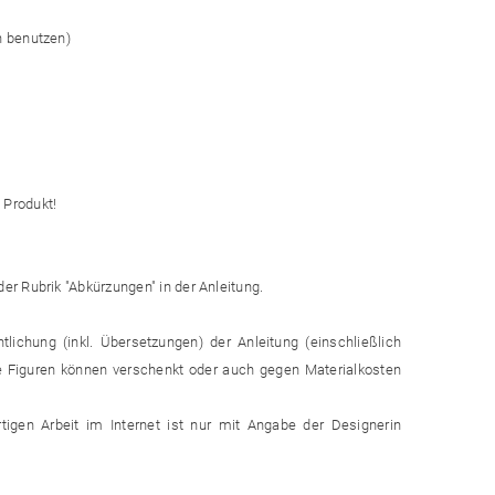
n benutzen)
e Produkt!
r Rubrik "Abkürzungen" in der Anleitung.
ntlichung (inkl. Übersetzungen) der Anleitung (einschließlich
Die Figuren können verschenkt oder auch gegen Materialkosten
tigen Arbeit im Internet ist nur mit Angabe der Designerin