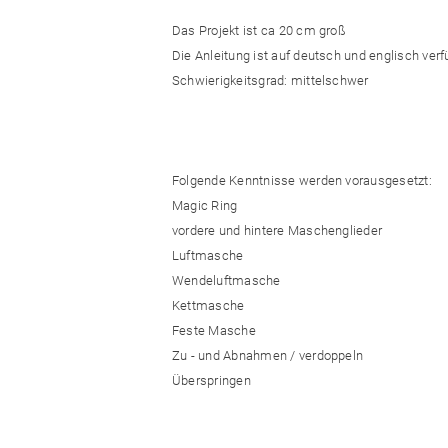
Das Projekt ist ca 20 cm groß
Die Anleitung ist auf deutsch und englisch ver
Schwierigkeitsgrad: mittelschwer
Folgende Kenntnisse werden vorausgesetzt:
Magic Ring
vordere und hintere Maschenglieder
Luftmasche
Wendeluftmasche
Kettmasche
Feste Masche
Zu - und Abnahmen / verdoppeln
Überspringen