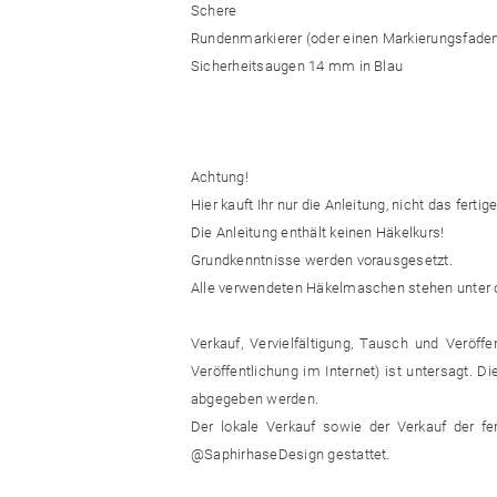
Schere
Rundenmarkierer (oder einen Markierungsfade
Sicherheitsaugen 14 mm in Blau
Achtung!
Hier kauft Ihr nur die Anleitung, nicht das fertig
Die Anleitung enthält keinen Häkelkurs!
Grundkenntnisse werden vorausgesetzt.
Alle verwendeten Häkelmaschen stehen unter de
Verkauf, Vervielfältigung, Tausch und Veröffe
Veröffentlichung im Internet) ist untersagt. 
abgegeben werden.
Der lokale Verkauf sowie der Verkauf der fer
@SaphirhaseDesign gestattet.