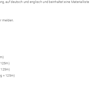
ng, auf deutsch und englisch und beinhaltet eine Materialliste
ir melden.
5m)
= 125m)
= 125m)
0g = 125m)