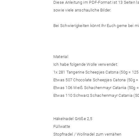
Diese Anleitung im PDF-Format ist 13 Seiten la
sowie viele anschauliche Bilder.
Bei Schwierigkeiten könnt Ihr Euch gerne bei m
Material
Ich habe folgende Wolle verwendet:
1x 281 Tangerine Scheepjes Catona (50g = 12
Etwas 507 Chocolate Scheepjes Catona (50g 
Etwas 106 Weiß Schachenmayr Catania (50g 
Etwas 110 Schwarz Schachenmayr Catania (5
Häkelnadel Größe 2,5
Füllwatte
Stopfnadel / Wollnadel zum vernähen