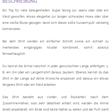
BESCHREIBUNG
Ein Top für viele Gelegenheiten. Super lässig zur Jeans oder über ein
Kleid geworfen, etwas eleganter zur langen schwarzen Hose oder über
eine weiße Bluse gezogen, lässt sich dieser süße Kurzarmpulli vielseitig
kombinieren.
Bei dem Shirt werden ein einfacher Schnitt sowie ein schnell zu
merkendes eingängiges Muster kombiniert, somit absolut
fernsehtauglich.
Du kannst die Ärmel natürlich in jeder gewünschten Länge anfertigen, z.
B. ein 3/4 oder ein Langarmshirt daraus zaubern. Ebenso kannst du das
Shirt in der Länge auf deine Wünsche anpassen und daraus ein etwas
längeres Shirt oder ein Kleid arbeiten.
Das Shirt besteht aus Vorder- und Rückenteil. Nach dem
Zusammennähen, was sehr detailliert erklärt wird, werden die Ärmel
direkt angehäkelt. Am Ende sind keine Nähte zu sehen und der Pulli sieht