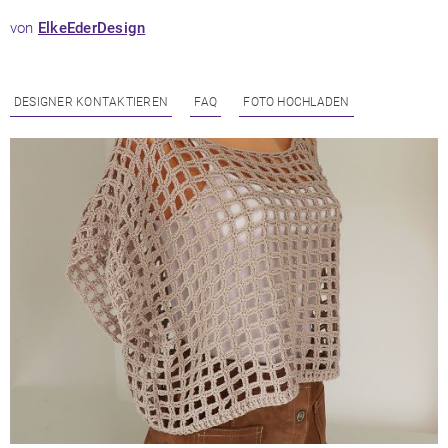
von
ElkeEderDesign
DESIGNER KONTAKTIEREN
FAQ
FOTO HOCHLADEN