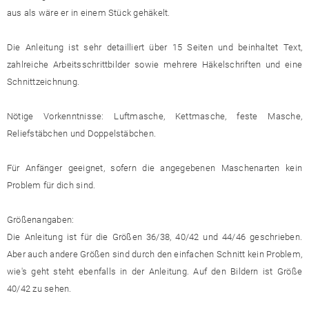
aus als wäre er in einem Stück gehäkelt.
Die Anleitung ist sehr detailliert über 15 Seiten und beinhaltet Text,
zahlreiche Arbeitsschrittbilder sowie mehrere Häkelschriften und eine
Schnittzeichnung.
Nötige Vorkenntnisse: Luftmasche, Kettmasche, feste Masche,
Reliefstäbchen und Doppelstäbchen.
Für Anfänger geeignet, sofern die angegebenen Maschenarten kein
Problem für dich sind.
Größenangaben:
Die Anleitung ist für die Größen 36/38, 40/42 und 44/46 geschrieben.
Aber auch andere Größen sind durch den einfachen Schnitt kein Problem,
wie's geht steht ebenfalls in der Anleitung. Auf den Bildern ist Größe
40/42 zu sehen.