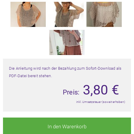
Die Anleitung wird nach der Bezahlung zum Sofort-Download als
PDF-Datei bereit stehen.
3,80
€
Preis:
inkl. Umsatzsteuer (soweit erhoben)
In den Warenkorb