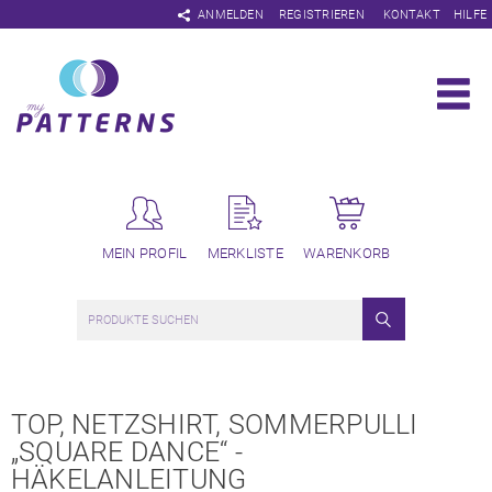
Navigation
ANMELDEN
REGISTRIEREN
KONTAKT
HILFE
überspringen
MEIN PROFIL
MERKLISTE
WARENKORB
TOP, NETZSHIRT, SOMMERPULLI
„SQUARE DANCE“ -
HÄKELANLEITUNG