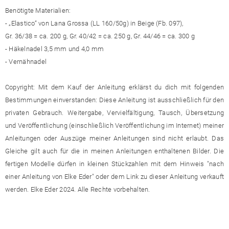
Benötigte Materialien:
- „Elastico“ von Lana Grossa (LL 160/50g) in Beige (Fb. 097),
Gr. 36/38 = ca. 200 g, Gr. 40/42 = ca. 250 g, Gr. 44/46 = ca. 300 g
- Häkelnadel 3,5 mm und 4,0 mm
- Vernähnadel
Copyright: Mit dem Kauf der Anleitung erklärst du dich mit folgenden
Bestimmungen einverstanden: Diese Anleitung ist ausschließlich für den
privaten Gebrauch. Weitergabe, Vervielfältigung, Tausch, Übersetzung
und Veröffentlichung (einschließlich Veröffentlichung im Internet) meiner
Anleitungen oder Auszüge meiner Anleitungen sind nicht erlaubt. Das
Gleiche gilt auch für die in meinen Anleitungen enthaltenen Bilder. Die
fertigen Modelle dürfen in kleinen Stückzahlen mit dem Hinweis "nach
einer Anleitung von Elke Eder" oder dem Link zu dieser Anleitung verkauft
werden. Elke Eder 2024. Alle Rechte vorbehalten.