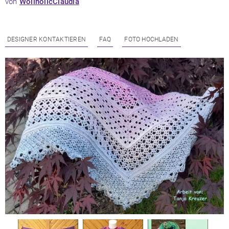
von
WollholicClaudia
DESIGNER KONTAKTIEREN
FAQ
FOTO HOCHLADEN