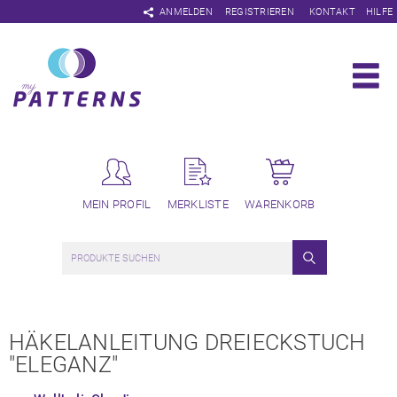
Navigation
ANMELDEN
REGISTRIEREN
KONTAKT
HILFE
überspringen
MEIN PROFIL
MERKLISTE
WARENKORB
HÄKELANLEITUNG DREIECKSTUCH
"ELEGANZ"