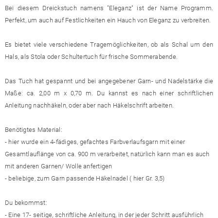
Bei diesem Dreickstuch namens "Eleganz" ist der Name Programm.
Perfekt, um auch auf Festlichkeiten ein Hauch von Eleganz zu verbreiten.
Es bietet viele verschiedene Tragemöglichkeiten, ob als Schal um den
Hals, als Stola oder Schultertuch für frische Sommerabende.
Das Tuch hat gespannt und bei angegebener Garn- und Nadelstärke die
Maße: ca. 2,00 m x 0,70 m. Du kannst es nach einer schriftlichen
Anleitung nachhäkeln, oder aber nach Häkelschrift arbeiten.
Benötigtes Material:
- hier wurde ein 4-fädiges, gefachtes Farbverlaufsgarn mit einer
Gesamtlauflänge von ca. 900 m verarbeitet, natürlich kann man es auch
mit anderen Garnen/ Wolle anfertigen
- beliebige, zum Garn passende Häkelnadel ( hier Gr. 3,5)
Du bekommst:
- Eine 17- seitige, schriftliche Anleitung, in der jeder Schritt ausführlich