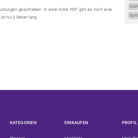
Küc
kürzungen geschrieben. In einer Extra PDF gibt es noch eine
bunt
ist nur 2 Seiten lang.
KATEGORIEN
EINKAUFEN
PROFIL