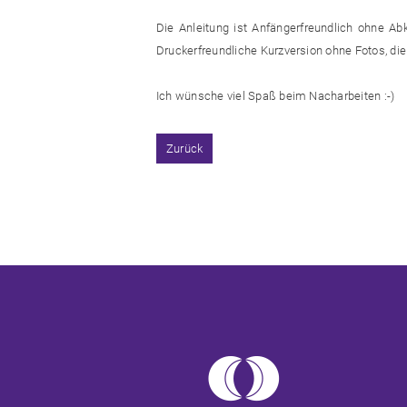
Die Anleitung ist Anfängerfreundlich ohne Ab
Druckerfreundliche Kurzversion ohne Fotos, die 
Ich wünsche viel Spaß beim Nacharbeiten :-)
Zurück