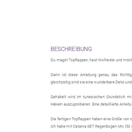
BESCHREIBUNG
Du magst Topflappen, hast Wollreste und möch
Dann ist diese Anleitung genau das Richtig
gleichzeitig sind sie eine wunderbare Deko und
Gehäkelt wird im tunesischen Grundstich mi
Häkeln auszuprobieren. Eine detaillierte Anleitun
Die fertigen Topflappen haben eine Grö0e von 
Ich habe mit Catania SET Regenbogen Mix (50 g