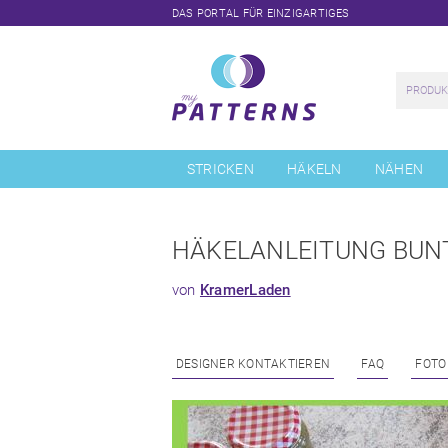
DAS PORTAL FÜR EINZIGARTIGES
Navigation
überspringen
STRICKEN
HÄKELN
NÄHEN
HÄKELANLEITUNG BUN
von
KramerLaden
DESIGNER KONTAKTIEREN
FAQ
FOTO