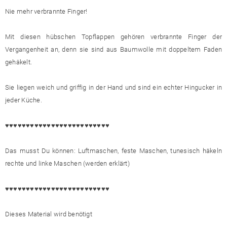
Nie mehr verbrannte Finger!
Mit diesen hübschen Topflappen gehören verbrannte Finger der
Vergangenheit an, denn sie sind aus Baumwolle mit doppeltem Faden
gehäkelt.
Sie liegen weich und griffig in der Hand und sind ein echter Hingucker in
jeder Küche.
♥♥♥♥♥♥♥♥♥♥♥♥♥♥♥♥♥♥♥♥♥♥♥♥♥
Das musst Du können: Luftmaschen, feste Maschen, tunesisch häkeln
rechte und linke Maschen (werden erklärt)
♥♥♥♥♥♥♥♥♥♥♥♥♥♥♥♥♥♥♥♥♥♥♥♥♥
Dieses Material wird benötigt