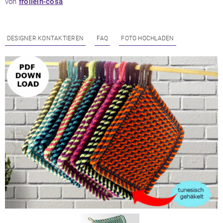
von
frollein-cosa
DESIGNER KONTAKTIEREN
FAQ
FOTO HOCHLADEN