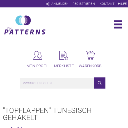
Navigation
ANMELDEN
REGISTRIEREN
KONTAKT
HILFE
überspringen
MEIN PROFIL
MERKLISTE
WARENKORB
"TOPFLAPPEN" TUNESISCH
GEHÄKELT