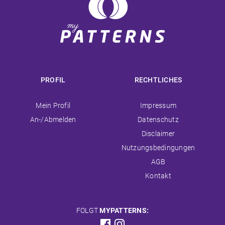
PROFIL
RECHTLICHES
Navigation
Navigation
Mein Profil
Impressum
überspringen
überspringen
An-/Abmelden
Datenschutz
Disclaimer
Nutzungsbedingungen
AGB
Kontakt
FOLGT
MYPATTERNS: