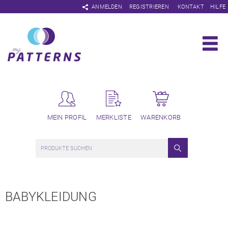
Navigation
ANMELDEN
REGISTRIEREN
KONTAKT
HILFE
überspringen
MEIN PROFIL
MERKLISTE
WARENKORB
BABYKLEIDUNG