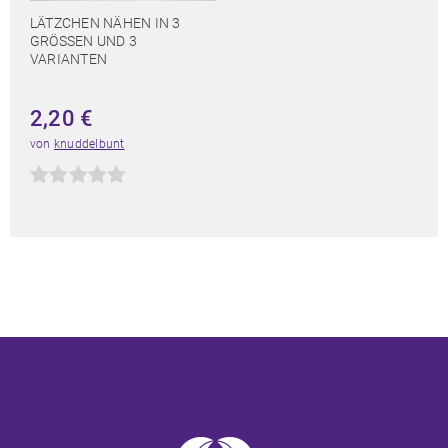
LÄTZCHEN NÄHEN IN 3
GRÖSSEN UND 3 V
ARIANTEN
2,20
€
von
knuddelbunt