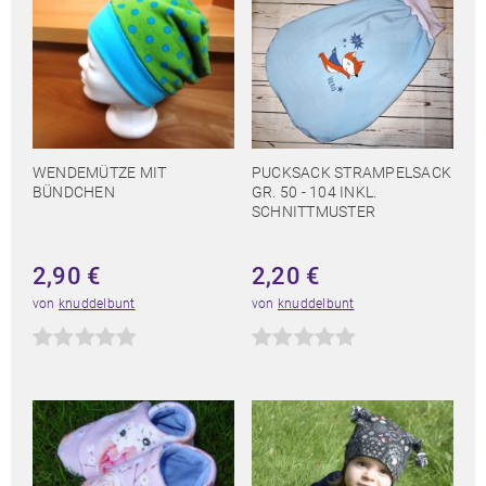
WENDEMÜTZE MIT
PUCKSACK STRAMPELSACK
BÜNDCHEN
GR. 50 - 104 INKL.
SCHNITTMUSTER
2,90
€
2,20
€
von
knuddelbunt
von
knuddelbunt