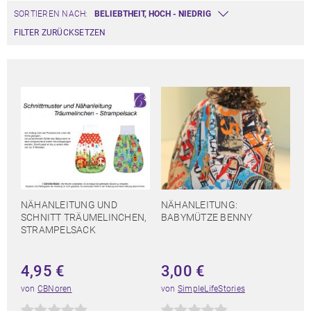
SORTIEREN NACH:
FILTER ZURÜCKSETZEN
NÄHANLEITUNG UND
NÄHANLEITUNG:
SCHNITT TRÄUMELINCHEN,
BABYMÜTZE BENNY
STRAMPELSACK
4,95
€
3,00
€
von
CBNoren
von
SimpleLifeStories