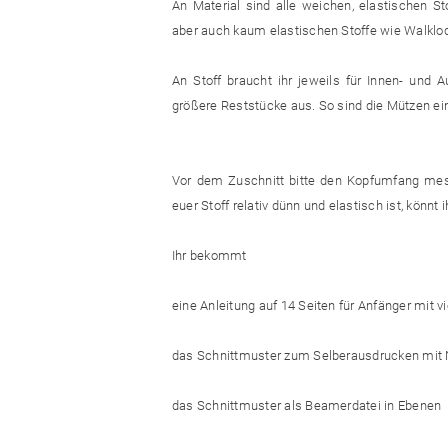
An Material sind alle weichen, elastischen St
aber auch kaum elastischen Stoffe wie Walklo
An Stoff braucht ihr jeweils für Innen- und
größere Reststücke aus. So sind die Mützen e
Vor dem Zuschnitt bitte den Kopfumfang me
euer Stoff relativ dünn und elastisch ist, könn
Ihr bekommt
eine Anleitung auf 14 Seiten für Anfänger mit 
das Schnittmuster zum Selberausdrucken mit N
das Schnittmuster als Beamerdatei in Ebenen