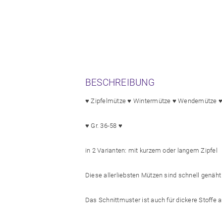
BESCHREIBUNG
♥ Zipfelmütze ♥ Wintermütze ♥ Wendemütze 
♥ Gr. 36-58 ♥
in 2 Varianten: mit kurzem oder langem Zipfel
Diese allerliebsten Mützen sind schnell genäh
Das Schnittmuster ist auch für dickere Stoffe 