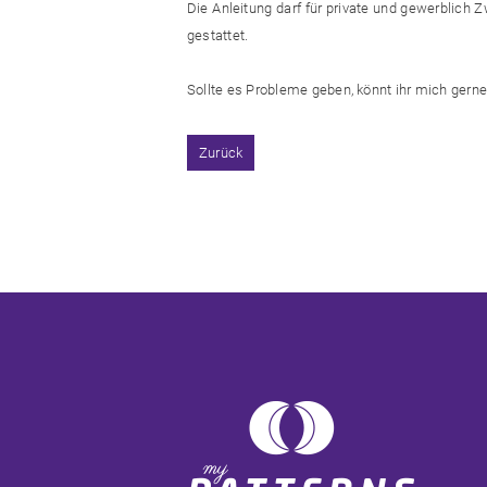
Die Anleitung darf für private und gewerblich 
gestattet.
Sollte es Probleme geben, könnt ihr mich ger
Zurück