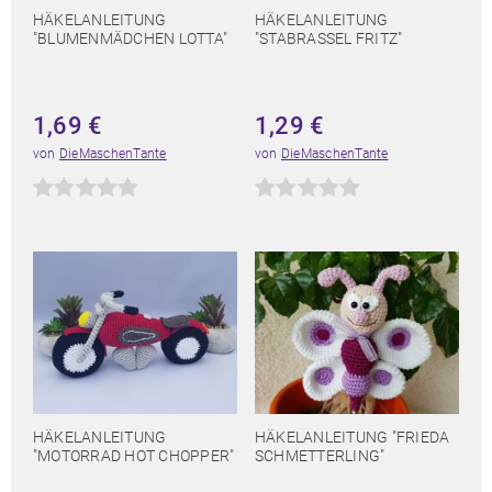
HÄKELANLEITUNG
HÄKELANLEITUNG
"BLUMENMÄDCHEN LOTTA"
"STABRASSEL FRITZ"
1,69
€
1,29
€
von
DieMaschenTante
von
DieMaschenTante
HÄKELANLEITUNG
HÄKELANLEITUNG "FRIEDA
"MOTORRAD HOT CHOPPER"
SCHMETTERLING"