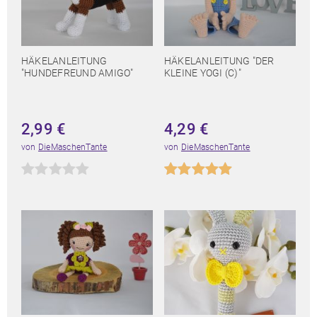
HÄKELANLEITUNG
HÄKELANLEITUNG "DER
"HUNDEFREUND AMIGO"
KLEINE YOGI (C)"
2,99
€
4,29
€
von
DieMaschenTante
von
DieMaschenTante