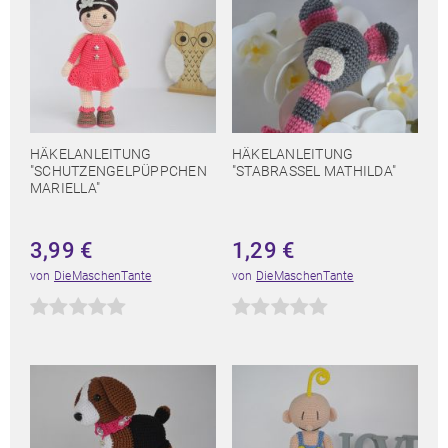
HÄKELANLEITUNG
HÄKELANLEITUNG
"SCHUTZENGELPÜPPCHEN
"STABRASSEL MATHILDA"
MARIELLA"
3,99
€
1,29
€
von
DieMaschenTante
von
DieMaschenTante