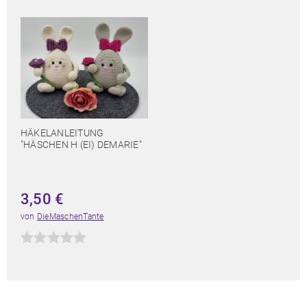
HÄKELANLEITUNG
"HÄSCHEN H (EI) DEMARIE"
3,50
€
von
DieMaschenTante