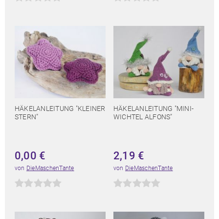
HÄKELANLEITUNG "KLEINER
HÄKELANLEITUNG "MINI-
STERN"
WICHTEL ALFONS"
0,00
€
2,19
€
von
DieMaschenTante
von
DieMaschenTante