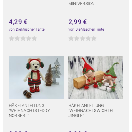
MINIVERSION
4,29
€
2,99
€
von
DieMaschenTante
von
DieMaschenTante
HÄKELANLEITUNG
HÄKELANLEITUNG
"WEIHNACHTSTEDDY
"WEIHNACHTSWICHTEL
NORBERT"
JINGLE"