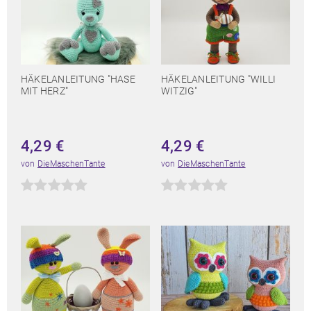
HÄKELANLEITUNG "HASE
HÄKELANLEITUNG "WILLI
MIT HERZ"
WITZIG"
4,29
€
4,29
€
von
DieMaschenTante
von
DieMaschenTante