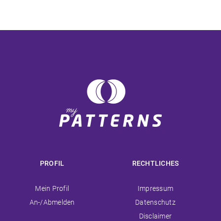
PROFIL
RECHTLICHES
Navigation
Navigation
Mein Profil
Impressum
überspringen
überspringen
An-/Abmelden
Datenschutz
Disclaimer