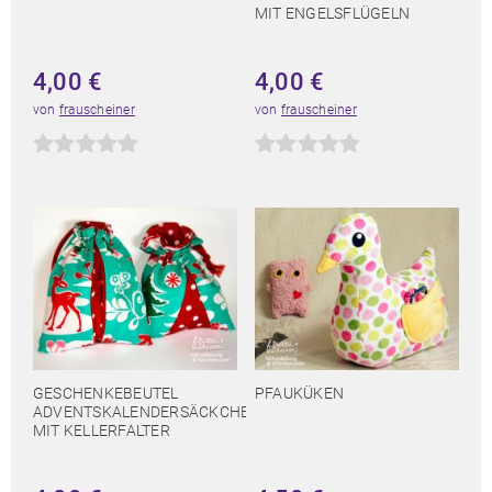
MIT ENGELSFLÜGELN
4,00
€
4,00
€
von
frauscheiner
von
frauscheiner
GESCHENKEBEUTEL
PFAUKÜKEN
ADVENTSKALENDERSÄCKCHEN
MIT KELLERFALTER