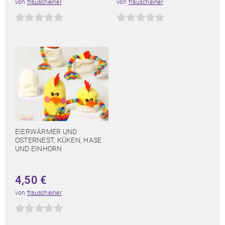
von
frauscheiner
von
frauscheiner
EIERWÄRMER UND
OSTERNEST, KÜKEN, HASE
UND EINHORN
4,50
€
von
frauscheiner