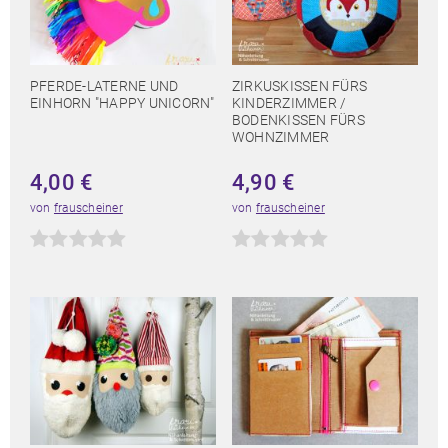
PFERDE-LATERNE UND
ZIRKUSKISSEN FÜRS
EINHORN "HAPPY UNICORN"
KINDERZIMMER /
BODENKISSEN FÜRS
WOHNZIMMER
4,00
€
4,90
€
von
frauscheiner
von
frauscheiner