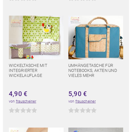
WICKELTASCHE MIT
UMHÄNGETASCHE FÜR
INTEGRIERTER
NOTEBOOKS, AKTEN UND
WICKELAUFLAGE
VIELES MEHR
4,90
€
5,90
€
von
frauscheiner
von
frauscheiner