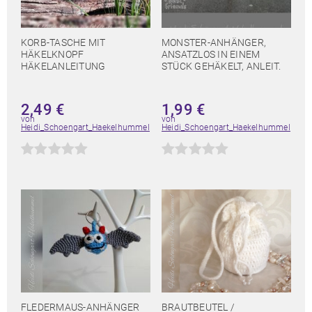
KORB-TASCHE MIT
MONSTER-ANHÄNGER,
HÄKELKNOPF
ANSATZLOS IN EINEM
HÄKELANLEITUNG
STÜCK GEHÄKELT, ANLEIT.
2,49
€
1,99
€
von
von
Heidi_Schoengart_Haekelhummel
Heidi_Schoengart_Haekelhummel
FLEDERMAUS-ANHÄNGER
BRAUTBEUTEL /