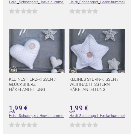
Heidi_Schoengart_Haekelhummel
Heidi_Schoengart_Haekelhummel
KLEINES HERZ-KISSEN /
KLEINES STERN-KISSEN /
GLÜCKSHERZ
WEIHNACHTSSTERN
HÄKELANLEITUNG
HÄKELANLEITUNG
1,99
€
1,99
€
von
von
Heidi_Schoengart_Haekelhummel
Heidi_Schoengart_Haekelhummel