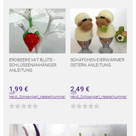
ERDBEERE MIT BLÜTE -
SCHÄFCHEN EIERWÄRMER
SCHLÜSSENANHÄNGER
OSTERN ANLEITUNG
ANLEITUNG
1,99
€
2,49
€
von
von
Heidi_Schoengart_Haekelhummel
Heidi_Schoengart_Haekelhummel