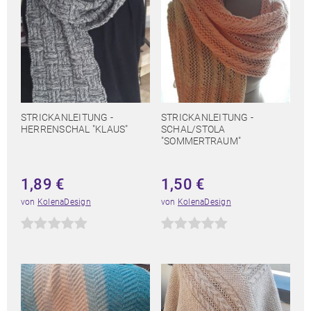
STRICKANLEITUNG -
STRICKANLEITUNG -
HERRENSCHAL "KLAUS"
SCHAL/STOLA
"SOMMERTRAUM"
1,89
€
1,50
€
von
KolenaDesign
von
KolenaDesign