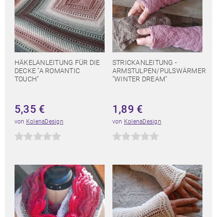
HÄKELANLEITUNG FÜR DIE
STRICKANLEITUNG -
DECKE "A ROMANTIC
ARMSTULPEN/PULSWÄRMER
TOUCH"
"WINTER DREAM"
5,35
€
1,89
€
von
KolenaDesign
von
KolenaDesign