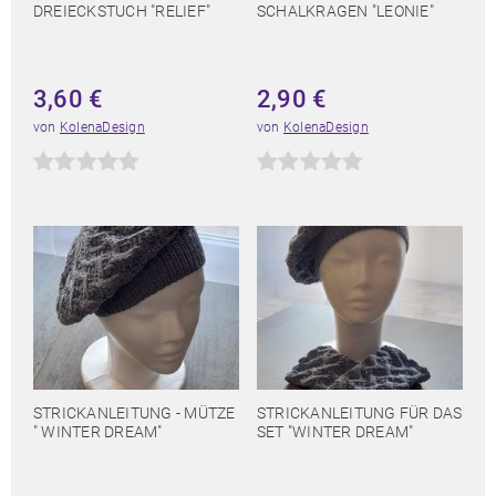
DREIECKSTUCH "RELIEF"
SCHALKRAGEN "LEONIE"
3,60
€
2,90
€
von
KolenaDesign
von
KolenaDesign
STRICKANLEITUNG - MÜTZE
STRICKANLEITUNG FÜR DAS
" WINTER DREAM"
SET "WINTER DREAM"