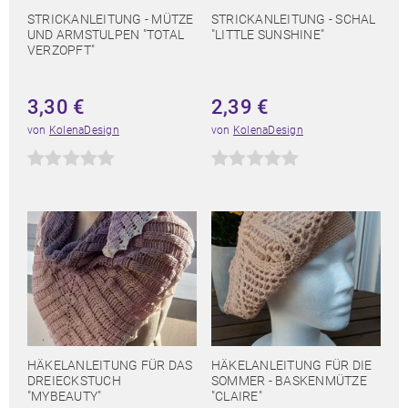
STRICKANLEITUNG - MÜTZE
STRICKANLEITUNG - SCHAL
UND ARMSTULPEN "TOTAL
"LITTLE SUNSHINE"
VERZOPFT"
3,30
€
2,39
€
von
KolenaDesign
von
KolenaDesign
HÄKELANLEITUNG FÜR DAS
HÄKELANLEITUNG FÜR DIE
DREIECKSTUCH
SOMMER - BASKENMÜTZE
"MYBEAUTY"
"CLAIRE"