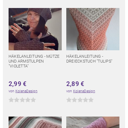
HÄKELANLEITUNG - MÜTZE
HÄKELANLEITUNG -
UND ARMSTULPEN
DREIECKSTUCH "TULIPS"
"VIOLETTA"
2,99
€
2,89
€
von
KolenaDesign
von
KolenaDesign