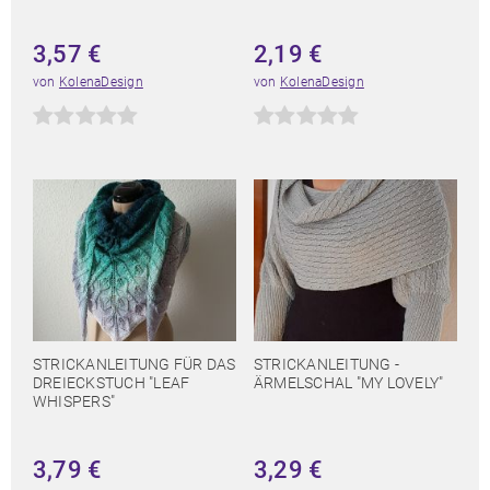
3,57
€
2,19
€
von
KolenaDesign
von
KolenaDesign
STRICKANLEITUNG FÜR DAS
STRICKANLEITUNG -
DREIECKSTUCH "LEAF
ÄRMELSCHAL "MY LOVELY"
WHISPERS"
3,79
€
3,29
€