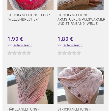
STRICKANLEITUNG - LOOP
STRICKANLEITUNG -
"WELLENBRECHER"
ARMSTULPEN/PULSWÄRMER
UND STIRNBAND "WELLE
1,99
€
1,89
€
von
KolenaDesign
von
KolenaDesign
HÄKELANLEITUNG -
STRICKANLEITUNG -