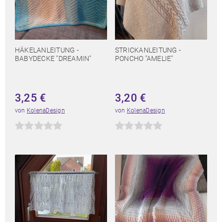
HÄKELANLEITUNG -
STRICKANLEITUNG -
BABYDECKE "DREAMIN"
PONCHO "AMELIE"
3,25
€
3,20
€
von
KolenaDesign
von
KolenaDesign