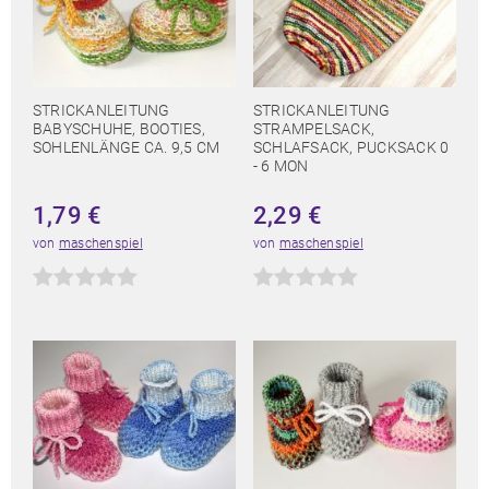
STRICKANLEITUNG
STRICKANLEITUNG
BABYSCHUHE, BOOTIES,
STRAMPELSACK,
SOHLENLÄNGE CA. 9,5 CM
SCHLAFSACK, PUCKSACK 0
- 6 MON
1,79
€
2,29
€
von
maschenspiel
von
maschenspiel