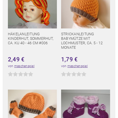
HÄKELANLEITUNG
STRICKANLEITUNG
KINDERHUT, SOMMERHUT,
BABYMÜTZE MIT
CA. KU 40 - 46 CM #006
LOCHMUSTER, CA. 5 - 12
MONATE
2,49
€
1,79
€
von
maschenspiel
von
maschenspiel