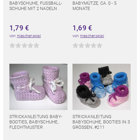
BABYSCHUHE, FUSSBALL-
BABYMÜTZE, CA. 0 - 5
SCHUHE MIT 2 NADELN
MONATE
1,79
€
1,69
€
von
maschenspiel
von
maschenspiel
STRICKANLEITUNG BABY-
STRICKANLEITUNG
BOOTIES, BABYSCHUHE,
BABYSCHUHE, BOOTIES IN 3
FLECHTMUSTER
GRÖSSEN, #211