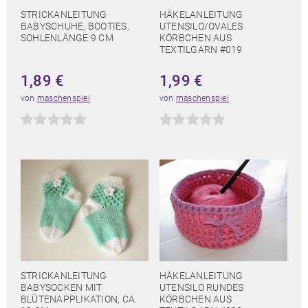
STRICKANLEITUNG
HÄKELANLEITUNG
BABYSCHUHE, BOOTIES,
UTENSILO/OVALES
SOHLENLÄNGE 9 CM
KÖRBCHEN AUS
TEXTILGARN #019
1,89
€
1,99
€
von
maschenspiel
von
maschenspiel
STRICKANLEITUNG
HÄKELANLEITUNG
BABYSOCKEN MIT
UTENSILO RUNDES
BLÜTENAPPLIKATION, CA.
KÖRBCHEN AUS