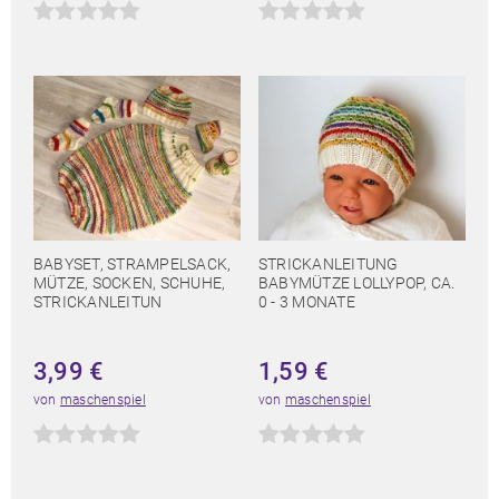
BABYSET, STRAMPELSACK,
STRICKANLEITUNG
MÜTZE, SOCKEN, SCHUHE,
BABYMÜTZE LOLLYPOP, CA.
STRICKANLEITUN
0 - 3 MONATE
3,99
€
1,59
€
von
maschenspiel
von
maschenspiel