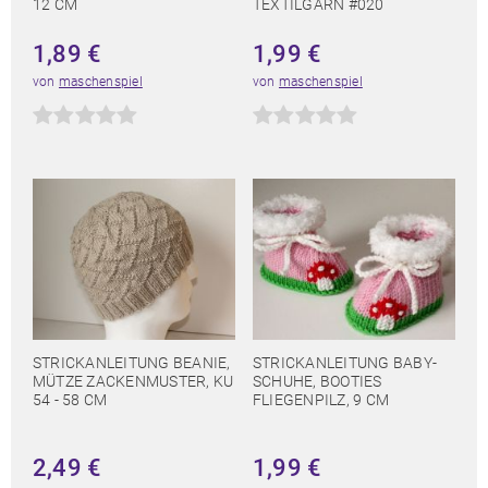
12 CM
TEXTILGARN #020
1,89
€
1,99
€
von
maschenspiel
von
maschenspiel
STRICKANLEITUNG BEANIE,
STRICKANLEITUNG BABY-
MÜTZE ZACKENMUSTER, KU
SCHUHE, BOOTIES
54 - 58 CM
FLIEGENPILZ, 9 CM
2,49
€
1,99
€