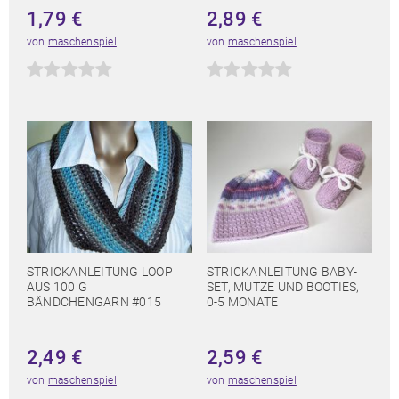
1,79
€
2,89
€
von
maschenspiel
von
maschenspiel
STRICKANLEITUNG LOOP
STRICKANLEITUNG BABY-
AUS 100 G
SET, MÜTZE UND BOOTIES,
BÄNDCHENGARN #015
0-5 MONATE
2,49
€
2,59
€
von
maschenspiel
von
maschenspiel