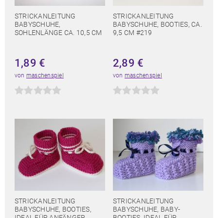
STRICKANLEITUNG
STRICKANLEITUNG
BABYSCHUHE,
BABYSCHUHE, BOOTIES, CA.
SOHLENLÄNGE CA. 10,5 CM
9,5 CM #219
1,89
€
2,89
€
von
maschenspiel
von
maschenspiel
STRICKANLEITUNG
STRICKANLEITUNG
BABYSCHUHE, BOOTIES,
BABYSCHUHE, BABY-
IDEAL FÜR ANFÄNGER
BOOTIES, IDEAL FÜR