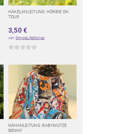
HÄKELANLEITUNG: HÖRBIE ON
TOUR
3,50
€
von
SimpleLifeStories
NÄHANLEITUNG: BABYMÜTZE
BENNY