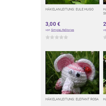
HÄKELANLEITUNG: EULE HUGO
H
S
3,00
€
von
SimpleLifeStories
v
HÄKELANLEITUNG: ELEFANT ROSA
H