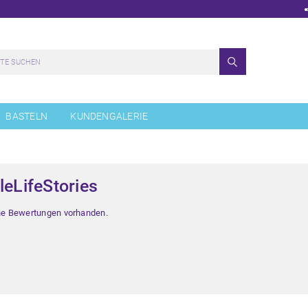
BASTELN
KUNDENGALERIE
leLifeStories
ne Bewertungen vorhanden.