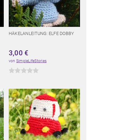
HÄKELANLEITUNG: ELFE DOBBY
3,00
€
von
SimpleLifeStories