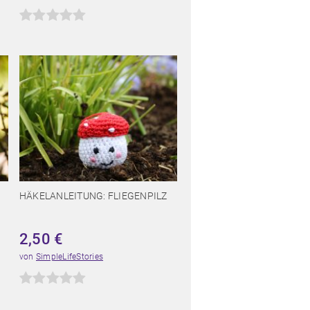
HÄKELANLEITUNG: FLIEGENPILZ
2,50
€
von
SimpleLifeStories