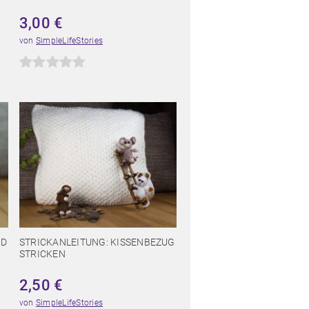
3,00
€
von
SimpleLifeStories
ND
STRICKANLEITUNG: KISSENBEZUG
STRICKEN
2,50
€
von
SimpleLifeStories