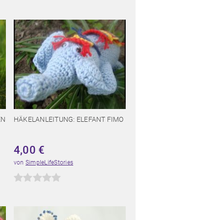
EN
HÄKELANLEITUNG: ELEFANT FIMO
4,00
€
von
SimpleLifeStories