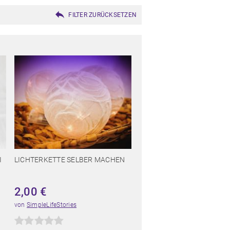
FILTER ZURÜCKSETZEN
I
LICHTERKETTE SELBER MACHEN
2,00
€
von
SimpleLifeStories