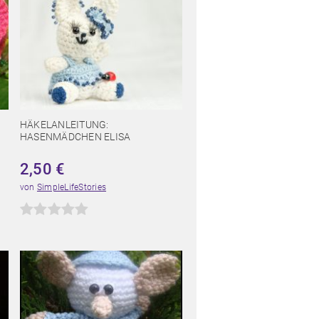
HÄKELANLEITUNG:
HASENMÄDCHEN ELISA
2,50
€
von
SimpleLifeStories