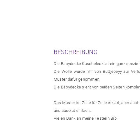
BESCHREIBUNG
Die Babydecke Kuscheleck ist ein ganz speziel
Die Wolle wurde mir von Buttjebeyy zur Verfü
Muster dafür genommen.
Die Babydecke sieht von beiden Seiten komplet
Das Muster ist Zeile für Zeile erklärt, aber auch
und absolut einfach.
Vielen Dank an meine Testerin Bib!!