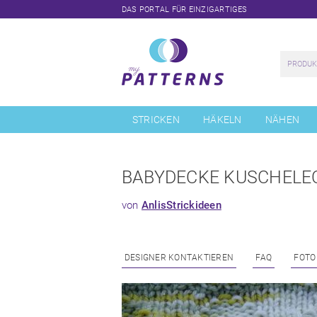
DAS PORTAL FÜR EINZIGARTIGES
Navigation
überspringen
STRICKEN
HÄKELN
NÄHEN
BABYDECKE KUSCHELE
von
AnlisStrickideen
DESIGNER KONTAKTIEREN
FAQ
FOTO