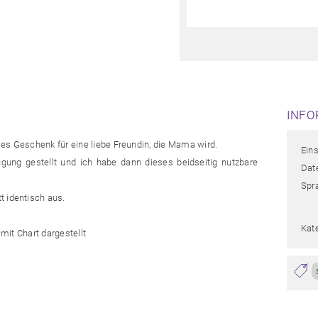
INFO
les Geschenk für eine liebe Freundin, die Mama wird.
Eins
gung gestellt und ich habe dann dieses beidseitig nutzbare
Date
Spr
t identisch aus.
Kate
 mit Chart dargestellt