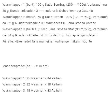
Waschlappen 1 (bunt): 100 g Katia Bombay (230 m/100g), Verbrauch ca.
30 g; Rundstricknadeln 3 mm; oder z.B. Schachenmayr Catania
Waschlappen 2 (natur): 50 g Katia Cotton 100% (120 m/50g), Verbrauch
ca. 32 g; Rundstricknadeln 3,5 mm; oder z.B. Lana Grossa Cotone
Waschlappen 3 (hellblau): 50 g Lana Grossa Star (90 m/50g), Verbrauch
ca. 34 g; Rundstricknadeln 4 mm; oder: z.B. Topflappengarn 8-fach
Für alle: Häkelnadel, falls man einen Aufhänger häkeln möchte
Maschenprobe: (ca. 10 x 10 cm)
Waschlappen 1: 25 Maschen x 44 Reihen
Waschlappen 2: 22 Maschen x 38 Reihen
Waschlappen 3: 18 Maschen x 33 Reihen