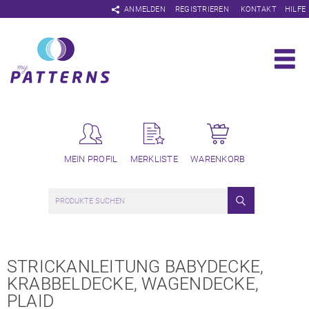
Navigation
ANMELDEN
REGISTRIEREN
KONTAKT
HILFE
überspringen
MEIN PROFIL
MERKLISTE
WARENKORB
STRICKANLEITUNG BABYDECKE,
KRABBELDECKE, WAGENDECKE,
PLAID