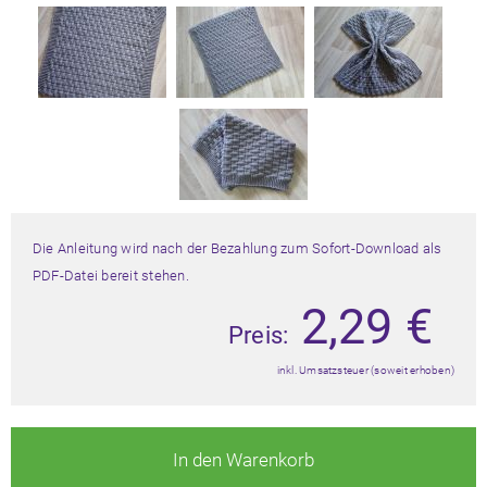
Die Anleitung wird nach der Bezahlung zum Sofort-Download als
PDF-Datei bereit stehen.
2,29
€
Preis:
inkl. Umsatzsteuer (soweit erhoben)
In den Warenkorb