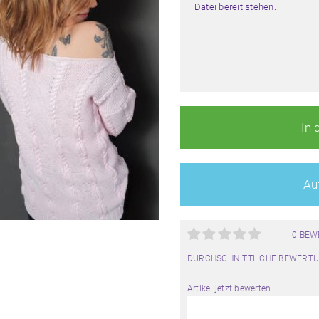
Datei bereit stehen.
In 
Auf
0 BE
DURCHSCHNITTLICHE BEWERTU
Artikel jetzt bewerten