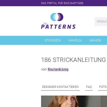
DAS PORTAL FÜR EINZIGARTIGES
Navigation
überspringen
STRICKEN
HÄKELN
NÄHEN
186 STRICKANLEITUN
von
Knotenkönig
DESIGNER KONTAKTIEREN
FAQ
FOTO