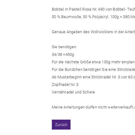
Bobbel in Pastell Rosa Nr. 490 von Bobbel- Teuf
50 % Baumwolle, 50 % Polyacryl. 100g = 380 Me
Genaue Angaben des Wollwicklers in der Anlei
Sie benötigen:
34/38 =450g.
Für die nächste Größe etwa 100g mehr einplan
Für die Bündchen benötigen Sie eine Stricknade
Ab Musterbeginn eine Stricknadel Nr. 3 von 60
Zopfnadel Nr. 3
Vernähnadel und Schere
Meine Anleitungen dürfen nicht weiterverkauft, 
Zurück