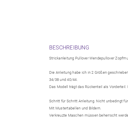
BESCHREIBUNG
Strickanleitung Pullover Wendepullover Zopfm
Die Anleitung habe ich in 2 Größen geschrieben
34/38 und 40/44.
Das Modell trägt das Rückenteil als Vorderteil
Schritt für Schritt Anleitung. Nicht unbedingt f
Mit Mustertabellen und Bildern.
Verkreuzte Maschen müssen beherrscht werde