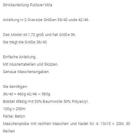
Strickanleitung Pullover Mila
Anleitung in 2 Oversize Größen 36/40 unde 42/46.
Das Model ist 1,72 groß und hat Größe 36.
Sie trägt die Größe 36/40.
Einfache Anleitung.
Mit Mustertabellen und Skizzen.
Genaue Maschenangaben.
Sie benötigen:
36/40 = 460g 42/46 ~ 580g
Bobbel 6fädig mit 50% Baumwolle 50% Polyacryl.
100g = 250m
Farbe: Beton
Maschenprobe mit rechten Maschen und Nadel Nr. 4: 10x10 = 20M, 30
Reihen