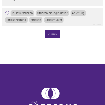
Pulloverstricken
StrickanleitungPullover
Anleitung
Strickanleitung
stricken
Strickmuster
1634346
Zurück