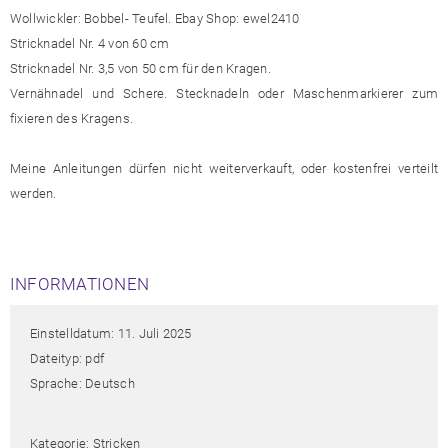
Wollwickler: Bobbel- Teufel. Ebay Shop: ewel2410
Stricknadel Nr. 4 von 60 cm
Stricknadel Nr. 3,5 von 50 cm für den Kragen.
Vernähnadel und Schere. Stecknadeln oder Maschenmarkierer zum
fixieren des Kragens.
Meine Anleitungen dürfen nicht weiterverkauft, oder kostenfrei verteilt
werden.
INFORMATIONEN
Einstelldatum: 11. Juli 2025
Dateityp: pdf
Sprache: Deutsch
Kategorie: Stricken