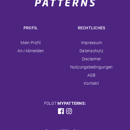
PROFIL
RECHTLICHES
Navigation
Navigation
Mein Profil
Impressum
überspringen
überspringen
An-/Abmelden
Datenschutz
Disclaimer
Nutzungsbedingungen
AGB
Kontakt
FOLGT
MYPATTERNS: