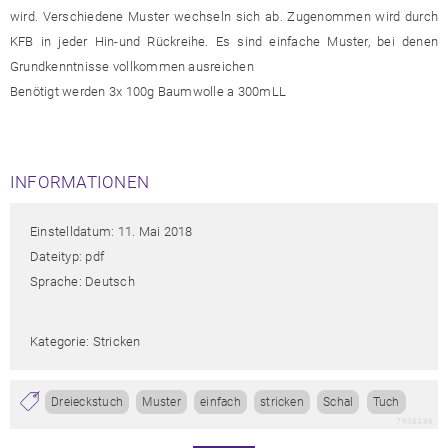
wird. Verschiedene Muster wechseln sich ab. Zugenommen wird durch
KFB in jeder Hin-und Rückreihe. Es sind einfache Muster, bei denen
Grundkenntnisse vollkommen ausreichen
Benötigt werden 3x 100g Baumwolle a 300mLL
INFORMATIONEN
Einstelldatum: 11. Mai 2018
Dateityp: pdf
Sprache: Deutsch
Kategorie: Stricken
Dreieckstuch
Muster
einfach
stricken
Schal
Tuch
7938386