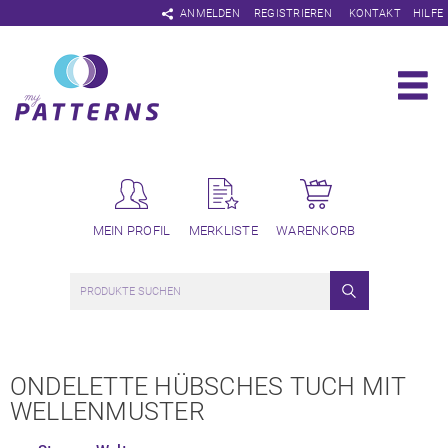
Navigation
ANMELDEN
REGISTRIEREN
KONTAKT
HILFE
überspringen
MEIN PROFIL
MERKLISTE
WARENKORB
ONDELETTE HÜBSCHES TUCH MIT
WELLENMUSTER