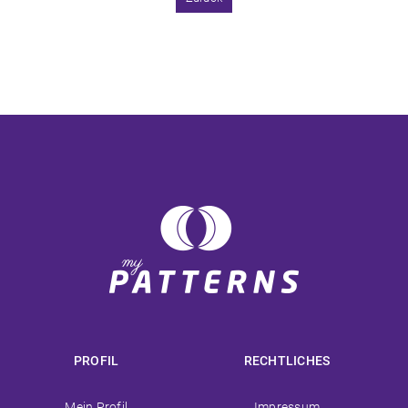
PROFIL
RECHTLICHES
Navigation
Navigation
Mein Profil
Impressum