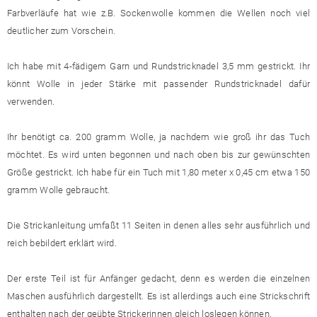
Farbverläufe hat wie z.B. Sockenwolle kommen die Wellen noch viel
deutlicher zum Vorschein.
Ich habe mit 4-fädigem Garn und Rundstricknadel 3,5 mm gestrickt. Ihr
könnt Wolle in jeder Stärke mit passender Rundstricknadel dafür
verwenden.
Ihr benötigt ca. 200 gramm Wolle, ja nachdem wie groß ihr das Tuch
möchtet. Es wird unten begonnen und nach oben bis zur gewünschten
Größe gestrickt. Ich habe für ein Tuch mit 1,80 meter x 0,45 cm etwa 150
gramm Wolle gebraucht.
Die Strickanleitung umfaßt 11 Seiten in denen alles sehr ausführlich und
reich bebildert erklärt wird.
Der erste Teil ist für Anfänger gedacht, denn es werden die einzelnen
Maschen ausführlich dargestellt. Es ist allerdings auch eine Strickschrift
enthalten nach der geübte Strickerinnen gleich loslegen können.