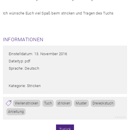
Ich wünsche Euch viel Spaß beim stricken und Tragen des Tuchs
INFORMATIONEN
Einstelldatum: 13. November 2016
Dateityp: pdf
Sprache: Deutsch
Kategorie: Stricken
Wellenstricken
Tuch
stricken
Muster
Dreieckstuch
Anleitung
6226420
Zurück