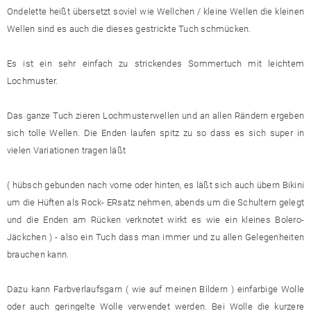
Ondelette heißt übersetzt soviel wie Wellchen / kleine Wellen die kleinen
Wellen sind es auch die dieses gestrickte Tuch schmücken.
Es ist ein sehr einfach zu strickendes Sommertuch mit leichtem
Lochmuster.
Das ganze Tuch zieren Lochmusterwellen und an allen Rändern ergeben
sich tolle Wellen. Die Enden laufen spitz zu so dass es sich super in
vielen Variationen tragen läßt
( hübsch gebunden nach vorne oder hinten, es läßt sich auch übern Bikini
um die Hüften als Rock- ERsatz nehmen, abends um die Schultern gelegt
und die Enden am Rücken verknotet wirkt es wie ein kleines Bolero-
Jäckchen ) - also ein Tuch dass man immer und zu allen Gelegenheiten
brauchen kann.
Dazu kann Farbverlaufsgarn ( wie auf meinen Bildern ) einfarbige Wolle
oder auch geringelte Wolle verwendet werden. Bei Wolle die kurzere